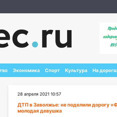
тво
Экономика
Спорт
Культура
На дорога
28 апреля 2021 10:57
ДТП в Заволжье: не поделили дорогу «
молодая девушка