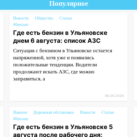
Популярное
Новости
Общество
Статьи
#бензин
Где есть бензин в Ульяновске
днем 6 августа: список АЗС
Ситуация с бензином в Ульяновске остается
напряженной, хотя уже и появились
положительные тенденции. Водители
продолжают искать АЗС, где можно
заправиться, а
06.08.2026
Важное
Дорожная обстановка
Новости
Статьи
#бензин
Где есть бензин в Ульяновске 5
августа после рабочего дня: