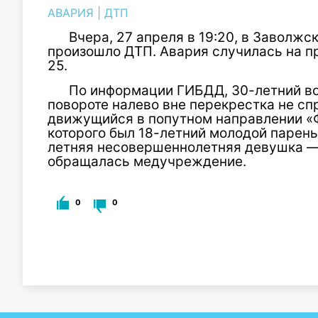
АВАРИЯ
|
ДТП
Вчера, 27 апреля в 19:20, в Заволж
произошло ДТП. Авария случилась на п
25.
По информации ГИБДД, 30-летний во
повороте налево вне перекрестка не сп
движущийся в попутном направлении «
которого был 18-летний молодой парень
летняя несовершеннолетняя девушка —
обращалась медучреждение.
0
0