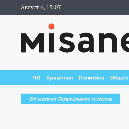
Август 6, 15:07
ЧП
Криминал
Политика
Общес
Все выпуски Справедливого телефона