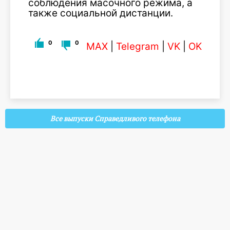
соблюдения масочного режима, а
также социальной дистанции.
0
0
MAX
|
Telegram
|
VK
|
OK
Все выпуски Справедливого телефона