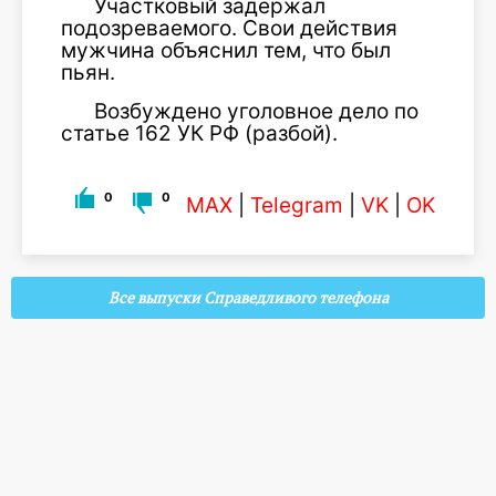
Участковый задержал
подозреваемого. Свои действия
мужчина объяснил тем, что был
пьян.
Возбуждено уголовное дело по
статье 162 УК РФ (разбой).
0
0
MAX
|
Telegram
|
VK
|
OK
Все выпуски Справедливого телефона