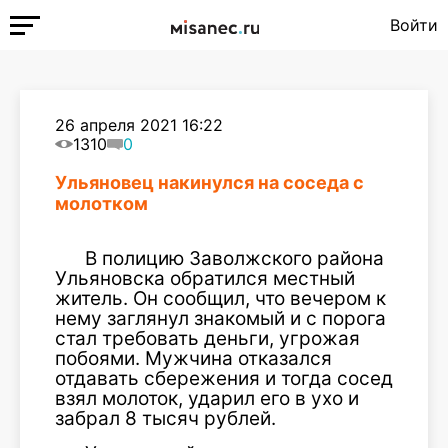
Войти
26 апреля 2021 16:22
1310
0
Ульяновец накинулся на соседа с
молотком
В полицию Заволжского района
Ульяновска обратился местный
житель. Он сообщил, что вечером к
нему заглянул знакомый и с порога
стал требовать деньги, угрожая
побоями. Мужчина отказался
отдавать сбережения и тогда сосед
взял молоток, ударил его в ухо и
забрал 8 тысяч рублей.