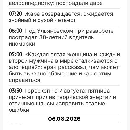
велосипедистку: пострадали двое
07:20
Жара возвращается: ожидается
знойный и сухой четверг
06:00
Под Ульяновском при развороте
пострадал 38-летний водитель
иномарки
05:00
«Каждая пятая женщина и каждый
второй мужчина в мире сталкиваются с
алопецией»: врач рассказал, чем может
быть вызвано облысение и как с этим
справиться
03:30
Гороскоп на 7 августа: пятница
принесет прилив творческой энергии и
отличные шансы исправить старые
ошибки
06.08.2026
23:20
Прогноз погоды на 7 августа в