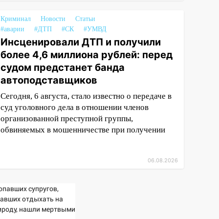
Криминал
Новости
Статьи
#аварии
#ДТП
#СК
#УМВД
Инсценировали ДТП и получили
более 4,6 миллиона рублей: перед
судом предстанет банда
автоподставщиков
Сегодня, 6 августа, стало известно о передаче в
суд уголовного дела в отношении членов
организованной преступной группы,
обвиняемых в мошенничестве при получении
06.08.2026
опавших супругов,
хавших отдыхать на
ироду, нашли мертвыми