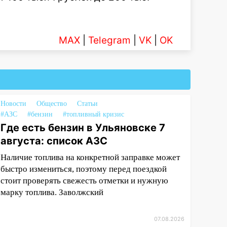
MAX
|
Telegram
|
VK
|
OK
Новости
Общество
Статьи
#АЗС
#бензин
#топливный кризис
Где есть бензин в Ульяновске 7
августа: список АЗС
Наличие топлива на конкретной заправке может
быстро измениться, поэтому перед поездкой
стоит проверять свежесть отметки и нужную
марку топлива. Заволжский
07.08.2026