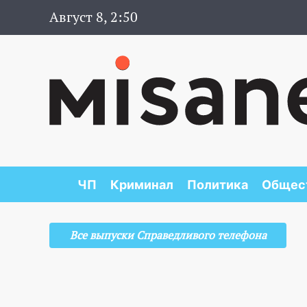
Август 8, 2:50
ЧП
Криминал
Политика
Общес
Все выпуски Справедливого телефона