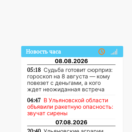
Новость часа
08.08.2026
05:18
Судьба готовит сюрприз:
гороскоп на 8 августа — кому
повезет с деньгами, а кого
ждет неожиданная встреча
04:47
В Ульяновской области
объявили ракетную опасность:
звучат сирены
07.08.2026
20:40
Ульяновские аграрии