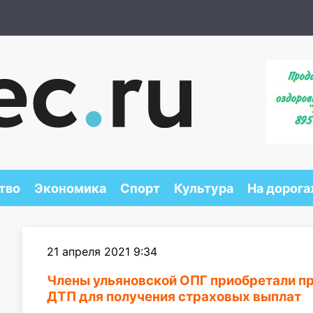
тво
Экономика
Спорт
Культура
На дорога
21 апреля 2021 9:34
Члены ульяновской ОПГ приобретали п
ДТП для получения страховых выплат