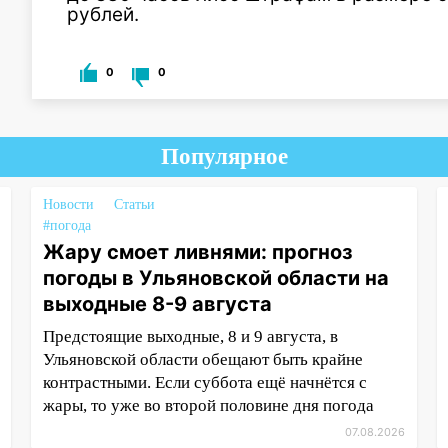
рублей.
0
0
Популярное
Новости
Статьи
#погода
Жару смоет ливнями: прогноз
погоды в Ульяновской области на
выходные 8-9 августа
Предстоящие выходные, 8 и 9 августа, в
Ульяновской области обещают быть крайне
контрастными. Если суббота ещё начнётся с
жары, то уже во второй половине дня погода
07.08.2026