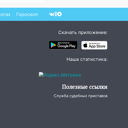
 заднем сиденье
томобиля
рогах
Гороскоп
Скачать приложение:
Наша статистика:
Полезные ссылки
Служба судебных приставов