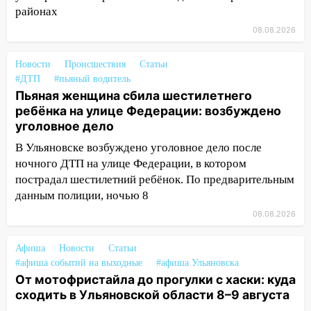
районах
13:35
Непогода продолжает бить по
транспорту: в Ульяновске трамвай
08.08.2026
сошёл с рельсов
Новости
Происшествия
Статьи
13:22
Упавшие деревья перекрыли
#ДТП
#пьяный водитель
дороги в Ульяновске: фото
Пьяная женщина сбила шестилетнего
13:17
Непогода в Ульяновске не
ребёнка на улице Федерации: возбуждено
закончится сегодня: сильные ливни
уголовное дело
сохранятся 9 августа
В Ульяновске возбуждено уголовное дело после
ночного ДТП на улице Федерации, в котором
13:15
Трижды «брал в долг» без спроса:
пострадал шестилетний ребёнок. По предварительным
житель Вешкаймского района похитил у
данным полиции, ночью 8
знакомого 191 тысячу рублей
08.08.2026
13:14
Ураган оторвал светофор на
проспекте Филатова в Ульяновске
Афиша
Новости
Статьи
13:12
Дерево пробило крышу дома на
#афиша событий на выходные
#афиша Ульяновска
Новгородской в Ульяновске и рухнуло
От мотофристайла до прогулки с хаски: куда
на электрощит
сходить в Ульяновской области 8–9 августа