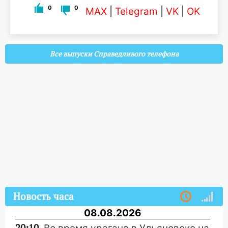
0
0
MAX
|
Telegram
|
VK
|
OK
Все выпуски Справедливого телефона
Новость часа
08.08.2026