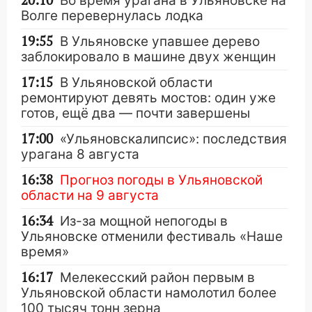
20:10
Во время урагана в Ульяновске на
Волге перевернулась лодка
19:55
В Ульяновске упавшее дерево
заблокировало в машине двух женщин
17:15
В Ульяновской области
ремонтируют девять мостов: один уже
готов, ещё два — почти завершены
17:00
«Ульяновскалипсис»: последствия
урагана 8 августа
16:38
Прогноз погоды в Ульяновской
области на 9 августа
16:34
Из-за мощной непогоды в
Ульяновске отменили фестиваль «Наше
время»
16:17
Мелекесский район первым в
Ульяновской области намолотил более
100 тысяч тонн зерна