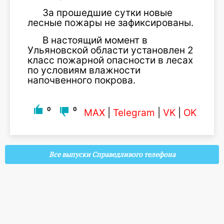
За прошедшие сутки новые
лесные пожары не зафиксированы.
В настоящий момент в
Ульяновской области установлен 2
класс пожарной опасности в лесах
по условиям влажности
напочвенного покрова.
0
0
MAX
|
Telegram
|
VK
|
OK
Все выпуски Справедливого телефона