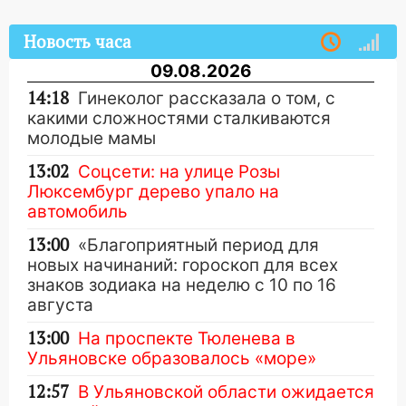
Новость часа
09.08.2026
14:18
Гинеколог рассказала о том, с
какими сложностями сталкиваются
молодые мамы
13:02
Соцсети: на улице Розы
Люксембург дерево упало на
автомобиль
13:00
«Благоприятный период для
новых начинаний: гороскоп для всех
знаков зодиака на неделю с 10 по 16
августа
13:00
На проспекте Тюленева в
Ульяновске образовалось «море»
12:57
В Ульяновской области ожидается