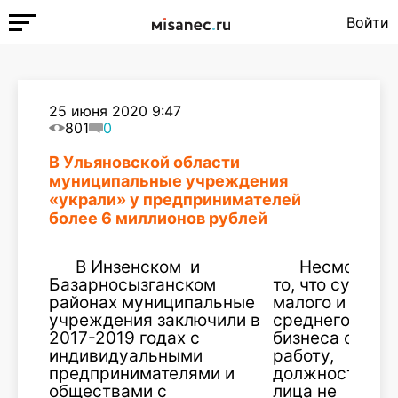
Войти
25 июня 2020 9:47
801
0
В Ульяновской области
муниципальные учреждения
«украли» у предпринимателей
более 6 миллионов рублей
В Инзенском и
Несмотря н
Базарносызганском
то, что субъек
районах муниципальные
малого и
учреждения заключили в
среднего
2017-2019 годах с
бизнеса свою
индивидуальными
работу,
предпринимателями и
должностные
обществами с
лица не