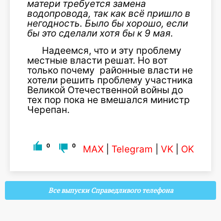
матери требуется замена
водопровода, так как всё пришло в
негодность. Было бы хорошо, если
бы это сделали хотя бы к 9 мая.
Надеемся, что и эту проблему
местные власти решат. Но вот
только почему районные власти не
хотели решить проблему участника
Великой Отечественной войны до
тех пор пока не вмешался министр
Черепан.
0
0
MAX
|
Telegram
|
VK
|
OK
Все выпуски Справедливого телефона