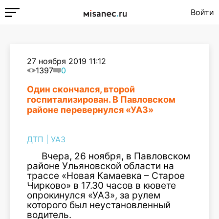
Войти
27 ноября 2019 11:12
1397
0
Один скончался, второй
госпитализирован. В Павловском
районе перевернулся «УАЗ»
ДТП
|
УАЗ
Вчера, 26 ноября, в Павловском
районе Ульяновской области на
трассе «Новая Камаевка – Старое
Чирково» в 17.30 часов в кювете
опрокинулся «УАЗ», за рулем
которого был неустановленный
водитель.