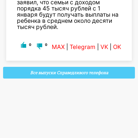
заявил, что семьи с доходом
порядка 45 тысяч рублей с 1
января будут получать выплаты на
ребенка в среднем около десяти
тысяч рублей.
0
0
MAX
|
Telegram
|
VK
|
OK
Все выпуски Справедливого телефона