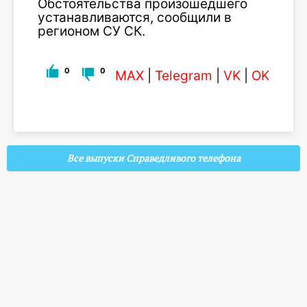
Обстоятельства произошедшего
устанавливаются, сообщили в
регионом СУ СК.
0
0
MAX
|
Telegram
|
VK
|
OK
Все выпуски Справедливого телефона