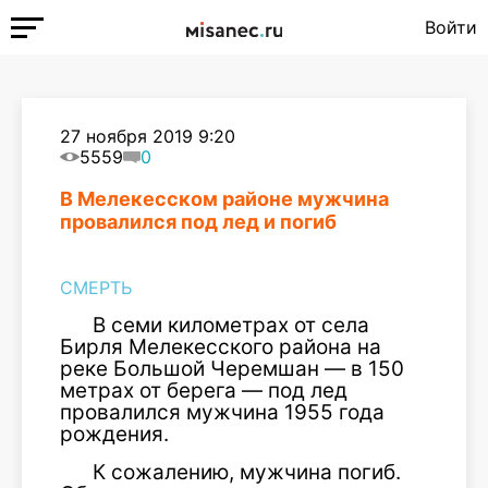
Войти
27 ноября 2019 9:20
5559
0
В Мелекесском районе мужчина
провалился под лед и погиб
СМЕРТЬ
В семи километрах от села
Бирля Мелекесского района на
реке Большой Черемшан — в 150
метрах от берега — под лед
провалился мужчина 1955 года
рождения.
К сожалению, мужчина погиб.