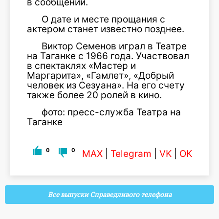
в сообщении.
О дате и месте прощания с
актером станет известно позднее.
Виктор Семенов играл в Театре
на Таганке с 1966 года. Участвовал
в спектаклях «Мастер и
Маргарита», «Гамлет», «Добрый
человек из Сезуана». На его счету
также более 20 ролей в кино.
фото: пресс-служба Театра на
Таганке
0
0
MAX
|
Telegram
|
VK
|
OK
Все выпуски Справедливого телефона