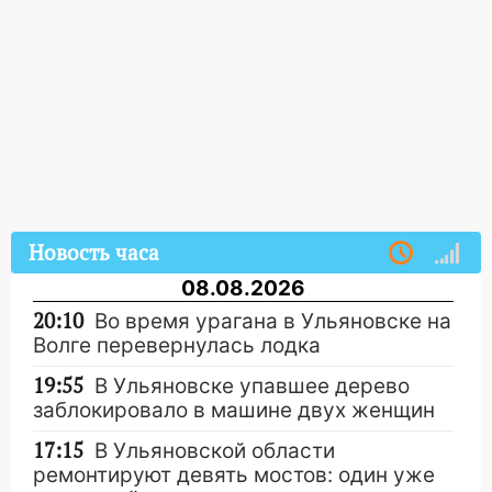
Новость часа
08.08.2026
20:10
Во время урагана в Ульяновске на
Волге перевернулась лодка
19:55
В Ульяновске упавшее дерево
заблокировало в машине двух женщин
17:15
В Ульяновской области
ремонтируют девять мостов: один уже