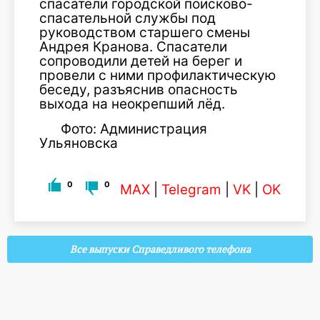
спасатели городской поисково-
спасательной службы под
руководством старшего смены
Андрея Кранова. Спасатели
сопроводили детей на берег и
провели с ними профилактическую
беседу, разъяснив опасность
выхода на неокрепший лёд.
Фото: Администрация
Ульяновска
0
0
MAX
|
Telegram
|
VK
|
OK
Все выпуски Справедливого телефона