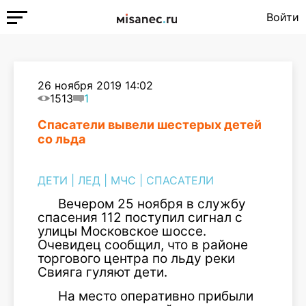
Войти
26 ноября 2019 14:02
1513
1
Спасатели вывели шестерых детей
со льда
ДЕТИ
|
ЛЕД
|
МЧС
|
СПАСАТЕЛИ
Вечером 25 ноября в службу
спасения 112 поступил сигнал с
улицы Московское шоссе.
Очевидец сообщил, что в районе
торгового центра по льду реки
Свияга гуляют дети.
На место оперативно прибыли