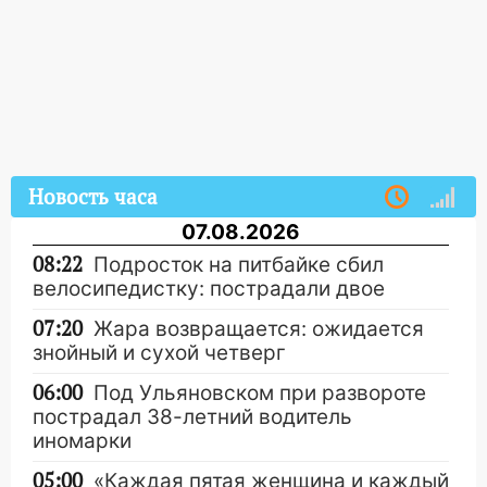
Новость часа
07.08.2026
08:22
Подросток на питбайке сбил
велосипедистку: пострадали двое
07:20
Жара возвращается: ожидается
знойный и сухой четверг
06:00
Под Ульяновском при развороте
пострадал 38-летний водитель
иномарки
05:00
«Каждая пятая женщина и каждый