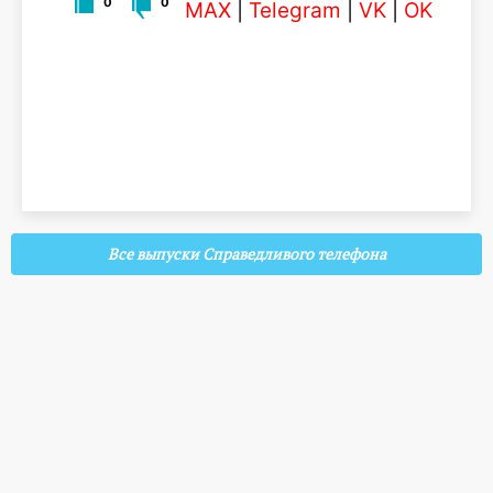
0
0
MAX
|
Telegram
|
VK
|
OK
Все выпуски Справедливого телефона