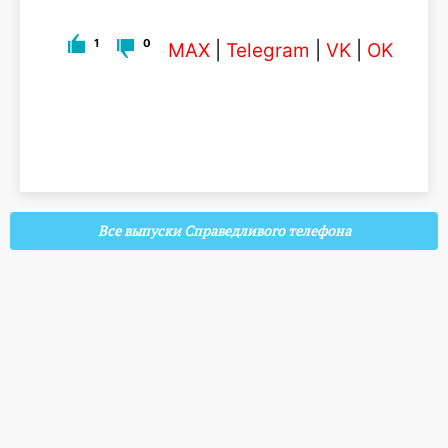
1
0
MAX
|
Telegram
|
VK
|
OK
Все выпуски Справедливого телефона