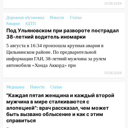
14:40
07.08.2026
На проспекте Гая в Ульяновске
запретили остановку автомобилей на
50-метровом участке
Дорожная обстановка
Новости
Статьи
#авария
#ДТП
14:22
В Новом городе 8 августа пройдет
Под Ульяновском при развороте пострадал
большой фестиваль «Наше время» с
38-летний водитель иномарки
мотофристайлом и концертом
5 августа в 16:34 произошла крупная авария в
«Мураками»
Цильнинском районе. По предварительной
14:04
Жару смоет ливнями: прогноз
информации ГАИ, 38-летний мужчина за рулем
погоды в Ульяновской области на
автомобиля «Хонда Аккорд» при
выходные 8-9 августа
07.08.2026
13:30
В Ульяновске транспортные
полицейские проведут акцию «Час
Медицина
Новости
Статьи
пассажира»
"Каждая пятая женщина и каждый второй
мужчина в мире сталкиваются с
13:20
В Ульяновске за один день
алопецией": врач рассказал, чем может
обокрали женщину на пляже и
быть вызвано облысение и как с этим
подростка в сквере
справиться
13:01
В Димитровграде мужчина