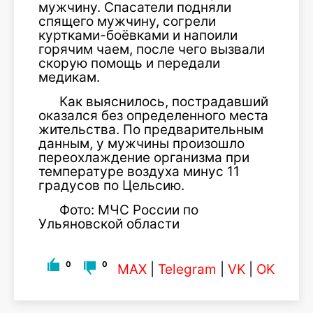
мужчину. Спасатели подняли
спящего мужчину, согрели
куртками-боёвками и напоили
горячим чаем, после чего вызвали
скорую помощь и передали
медикам.
Как выяснилось, пострадавший
оказался без определенного места
жительства. По предварительным
данным, у мужчины произошло
переохлаждение организма при
температуре воздуха минус 11
градусов по Цельсию.
Фото: МЧС России по
Ульяновской области
0
0
MAX
|
Telegram
|
VK
|
OK