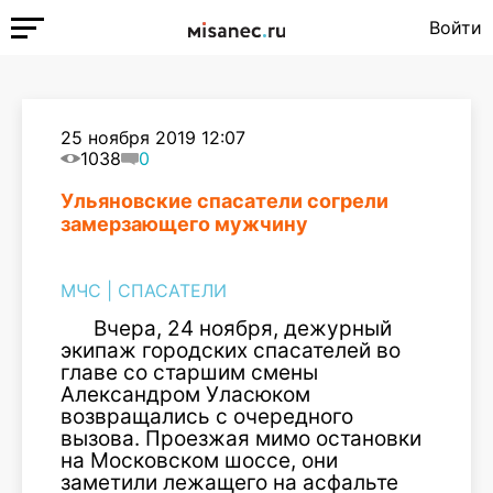
Войти
25 ноября 2019 12:07
1038
0
Ульяновские спасатели согрели
замерзающего мужчину
МЧС
|
СПАСАТЕЛИ
Вчера, 24 ноября, дежурный
экипаж городских спасателей во
главе со старшим смены
Александром Уласюком
возвращались с очередного
вызова. Проезжая мимо остановки
на Московском шоссе, они
заметили лежащего на асфальте