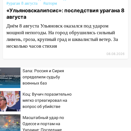
17:00
«Ульяновскалипсис»: последствия
#ураган 8 августа
#шторм
урагана 8 августа
«Ульяновскалипсис»: последствия урагана 8
августа
16:38
Прогноз погоды в Ульяновской
Днём 8 августа Ульяновск оказался под ударом
области на 9 августа
мощной непогоды. На город обрушились сильный
16:34
Из-за мощной непогоды в
ливень, гроза, крупный град и шквалистый ветер. За
Ульяновске отменили фестиваль «Наше
несколько часов стихия
время»
08.08.2026
16:17
Мелекесский район первым в
Ульяновской области намолотил более
Sana: Россия и Сирия
100 тысяч тонн зерна
определили судьбу
военных баз
15:17
В колледжи и техникумы
Ульяновской области подали более 10
Коц: Вучич поразительно
тысяч заявлений
мягко отреагировал на
вопрос об убийстве
15:04
Фоторепортаж с улиц Ульяновска
русских
после шторма: поваленные деревья и
Масштабный удар по
затопленные улицы
Одессе и портам на
Украине: Последние