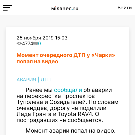
Войти
25 ноября 2019 15:03
4774
0
Момент очередного ДТП у «Чарки»
попал на видео
АВАРИЯ
|
ДТП
Ранее мы
сообщали
об аварии
на перекрестке проспектов
Туполева и Созидателей. По словам
очевидцев, дорогу не поделили
Лада Гранта и Toyota RAV4. О
пострадавших не сообщается.
Момент аварии попал на видео.