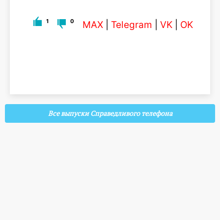
1
0
MAX
|
Telegram
|
VK
|
OK
Все выпуски Справедливого телефона