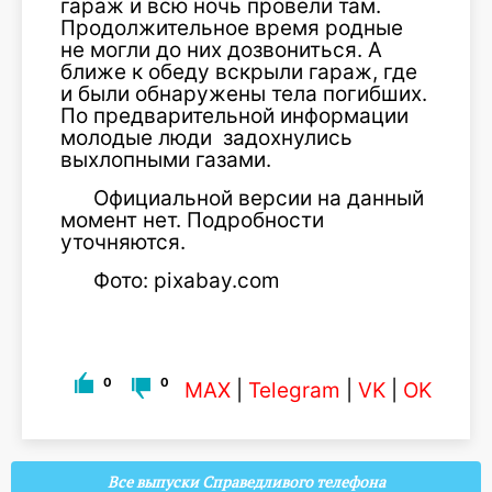
гараж и всю ночь провели там.
Продолжительное время родные
не могли до них дозвониться. А
ближе к обеду вскрыли гараж, где
и были обнаружены тела погибших.
По предварительной информации
молодые люди задохнулись
выхлопными газами.
Официальной версии на данный
момент нет. Подробности
уточняются.
Фото: pixabay.com
0
0
MAX
|
Telegram
|
VK
|
OK
Все выпуски Справедливого телефона