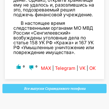
денег. Однако, открыть хранилище
ему не удалось и, разозлившись на
это, подозреваемый решил
поджечь финансовой учреждение.
В настоящее время
следственными органами МО МВД
России «Сенгилеевский»
возбуждены уголовные дела по
статье 158 УК РФ «Кража» и 167 УК
РФ «Умышленные уничтожение или
повреждение имущества».
0
0
MAX
|
Telegram
|
VK
|
OK
Все выпуски Справедливого телефона