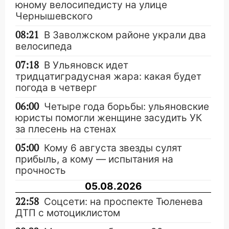
юному велосипедисту на улице
Чернышевского
08:21
В Заволжском районе украли два
велосипеда
07:18
В Ульяновск идет
тридцатиградусная жара: какая будет
погода в четверг
06:00
Четыре года борьбы: ульяновские
юристы помогли женщине засудить УК
за плесень на стенах
05:00
Кому 6 августа звезды сулят
прибыль, а кому — испытания на
прочность
05.08.2026
22:58
Соцсети: на проспекте Тюленева
ДТП с мотоциклистом