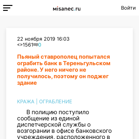
Войти
22 ноября 2019 16:03
1561
0
Пьяный ставрополец попытался
ограбить банк в Тереньгульском
районе. У него ничего не
получилось, поэтому он поджег
здание
КРАЖА
|
ОГРАБЛЕНИЕ
В полицию поступило
сообщение из единой
диспетчерской службы о
возгорании в офисе банковского
учреждения, расположенного в