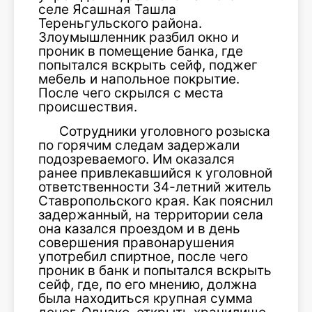
селе Ясашная Ташла
Тереньгульского района.
Злоумышленник разбил окно и
проник в помещение банка, где
попытался вскрыть сейф, поджег
мебель и напольное покрытие.
После чего скрылся с места
происшествия.
Сотрудники уголовного розыска
по горячим следам задержали
подозреваемого. Им оказался
ранее привлекавшийся к уголовной
ответственности 34-летний житель
Ставропольского края. Как пояснил
задержанный, на территории села
она казался проездом и в день
совершения правонарушения
употребил спиртное, после чего
проник в банк и попытался вскрыть
сейф, где, по его мнению, должна
была находиться крупная сумма