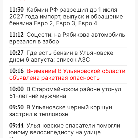
11:30
Кабмин РФ разрешил до 1 июля
2027 года импорт, выпуск и обращение
бензина Евро 2, Евро 3, Евро 4
11:12
Соцсети: на Рябикова автомобиль
врезался в забор
10:27
Где есть бензин в Ульяновске
днем 6 августа: список АЗС
10:16
Внимание! В Ульяновской области
объявлена ракетная опасность
10:00
В Старомайнском районе утонул
51-летний мужчина
09:50
В Ульяновске черный коршун
застрял в тепловозе
09:44
Ульяновские спасатели помогли
юному велосипедисту на улице