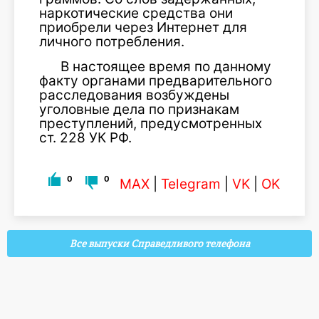
наркотические средства они
приобрели через Интернет для
личного потребления.
В настоящее время по данному
факту органами предварительного
расследования возбуждены
уголовные дела по признакам
преступлений, предусмотренных
ст. 228 УК РФ.
0
0
MAX
|
Telegram
|
VK
|
OK
Все выпуски Справедливого телефона