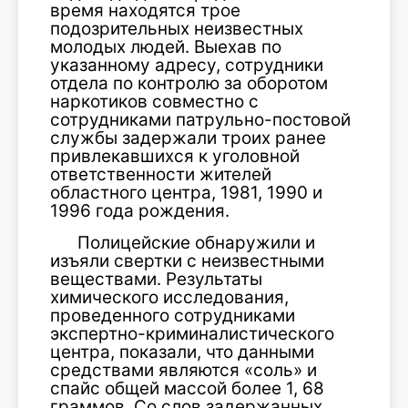
время находятся трое
подозрительных неизвестных
молодых людей. Выехав по
указанному адресу, сотрудники
отдела по контролю за оборотом
наркотиков совместно с
сотрудниками патрульно-постовой
службы задержали троих ранее
привлекавшихся к уголовной
ответственности жителей
областного центра, 1981, 1990 и
1996 года рождения.
Полицейские обнаружили и
изъяли свертки с неизвестными
веществами. Результаты
химического исследования,
проведенного сотрудниками
экспертно-криминалистического
центра, показали, что данными
средствами являются «соль» и
спайс общей массой более 1, 68
граммов. Со слов задержанных,