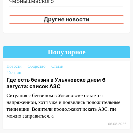
Чернышевского
08:21
В Заволжском районе украли два
велосипеда
Другие новости
07:18
В Ульяновск идет
тридцатиградусная жара: какая будет
погода в четверг
Популярное
06:00
Четыре года борьбы: ульяновские
юристы помогли женщине засудить УК
за плесень на стенах
Новости
Общество
Статьи
#бензин
05:00
Кому 6 августа звезды сулят
Где есть бензин в Ульяновске днем 6
прибыль, а кому — испытания на
августа: список АЗС
прочность
Ситуация с бензином в Ульяновске остается
05.08.2026
напряженной, хотя уже и появились положительные
22:58
Соцсети: на проспекте Тюленева
тенденции. Водители продолжают искать АЗС, где
ДТП с мотоциклистом
можно заправиться, а
06.08.2026
20:22
Мошенники обманули 92-летнюю
жительницу Ульяновской области