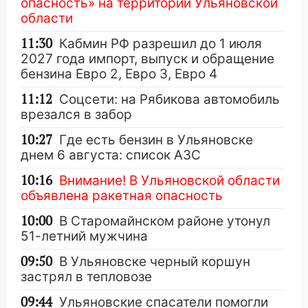
опасность» на территории Ульяновской
области
11:30
Кабмин РФ разрешил до 1 июля
2027 года импорт, выпуск и обращение
бензина Евро 2, Евро 3, Евро 4
11:12
Соцсети: на Рябикова автомобиль
врезался в забор
10:27
Где есть бензин в Ульяновске
днем 6 августа: список АЗС
10:16
Внимание! В Ульяновской области
объявлена ракетная опасность
10:00
В Старомайнском районе утонул
51-летний мужчина
09:50
В Ульяновске черный коршун
застрял в тепловозе
09:44
Ульяновские спасатели помогли