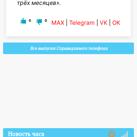
трёх месяцев».
0
0
MAX
|
Telegram
|
VK
|
OK
Все выпуски Справедливого телефона
Новость часа