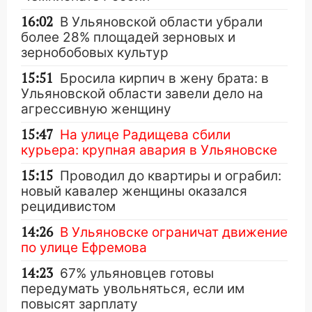
16:02
В Ульяновской области убрали
более 28% площадей зерновых и
зернобобовых культур
15:51
Бросила кирпич в жену брата: в
Ульяновской области завели дело на
агрессивную женщину
15:47
На улице Радищева сбили
курьера: крупная авария в Ульяновске
15:15
Проводил до квартиры и ограбил:
новый кавалер женщины оказался
рецидивистом
14:26
В Ульяновске ограничат движение
по улице Ефремова
14:23
67% ульяновцев готовы
передумать увольняться, если им
повысят зарплату