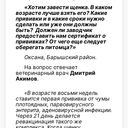
«Хотим завести щенка. В каком
возрасте лучше взять его? Какие
прививки и в какие сроки нужно
сделать или уже они должны
быть? Должен ли заводчик
предоставить нам сертификат о
прививках? От чего еще следует
оберегать питомца?»
Оксана, Барышский район.
На вопрос отвечает
ветеринарный врач
Дмитрий
Акимов
.
«В возрасте восьми недель
ставится первая прививка от чумы
плотоядных, парвовирусного
энтерита, аденовирусной инфекции.
Через 21 день делается
ревакцинация такого же
комплекса. Когда щенку