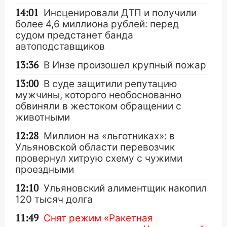
14:01
Инсценировали ДТП и получили
более 4,6 миллиона рублей: перед
судом предстанет банда
автоподставщиков
13:36
В Инзе произошел крупный пожар
13:00
В суде защитили репутацию
мужчины, которого необоснованно
обвиняли в жестоком обращении с
животными
12:28
Миллион на «льготниках»: в
Ульяновской области перевозчик
провернул хитрую схему с чужими
проездными
12:10
Ульяновский алиментщик накопил
120 тысяч долга
11:49
Снят режим «Ракетная