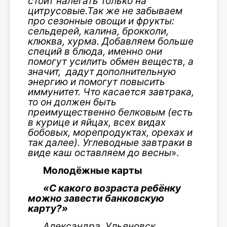
стоит налегать только на
цитрусовые.Так же не забываем
про сезонные овощи и фрукты:
сельдерей, калина, брокколи,
клюква, хурма. Добавляем больше
специй в блюда, именно они
помогут усилить обмен веществ, а
значит, дадут дополнительную
энергию и помогут повысить
иммунитет. Что касается завтрака,
то он должен быть
преимущественно белковым (есть
в курице и яйцах, всех видах
бобовых, морепродуктах, орехах и
так далее). Углеводные завтраки в
виде каш оставляем до весны
».
Молодёжные карты
«С какого возраста ребёнку
можно завести банковскую
карту?»
Александра, Ульяновск.