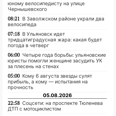
юному велосипедисту на улице
Чернышевского
08:21
В Заволжском районе украли два
велосипеда
07:18
В Ульяновск идет
тридцатиградусная жара: какая будет
погода в четверг
06:00
Четыре года борьбы: ульяновские
юристы помогли женщине засудить УК
за плесень на стенах
05:00
Кому 6 августа звезды сулят
прибыль, а кому — испытания на
прочность
05.08.2026
22:58
Соцсети: на проспекте Тюленева
ДТП с мотоциклистом