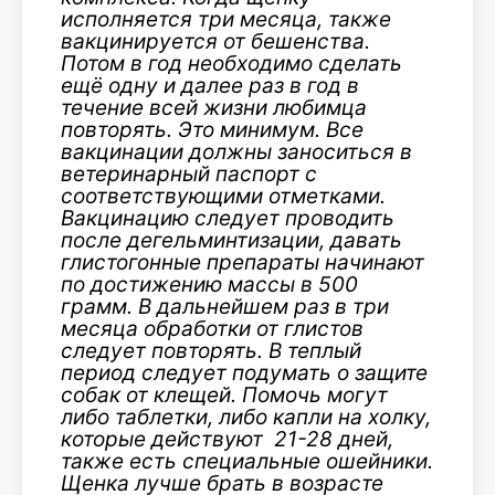
исполняется три месяца, также
вакцинируется от бешенства.
Потом в год необходимо сделать
ещё одну и далее раз в год в
течение всей жизни любимца
повторять. Это минимум. Все
вакцинации должны заноситься в
ветеринарный паспорт с
соответствующими отметками.
Вакцинацию следует проводить
после дегельминтизации, давать
глистогонные препараты начинают
по достижению массы в 500
грамм. В дальнейшем раз в три
месяца обработки от глистов
следует повторять. В теплый
период следует подумать о защите
собак от клещей. Помочь могут
либо таблетки, либо капли на холку,
которые действуют 21-28 дней,
также есть специальные ошейники.
Щенка лучше брать в возрасте