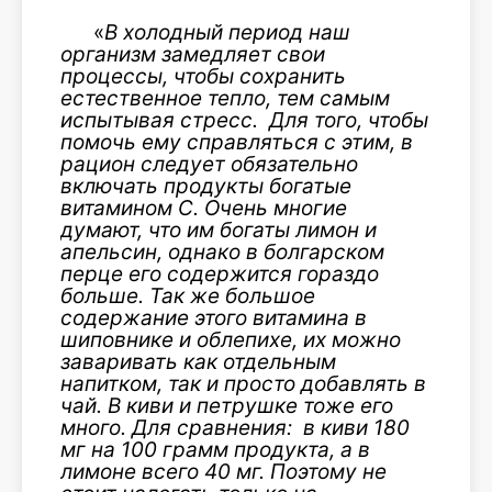
«
В холодный период наш
организм замедляет свои
процессы, чтобы сохранить
естественное тепло, тем самым
испытывая стресс. Для того, чтобы
помочь ему справляться с этим, в
рацион следует обязательно
включать продукты богатые
витамином С. Очень многие
думают, что им богаты лимон и
апельсин, однако в болгарском
перце его содержится гораздо
больше. Так же большое
содержание этого витамина в
шиповнике и облепихе, их можно
заваривать как отдельным
напитком, так и просто добавлять в
чай. В киви и петрушке тоже его
много. Для сравнения: в киви 180
мг на 100 грамм продукта, а в
лимоне всего 40 мг. Поэтому не