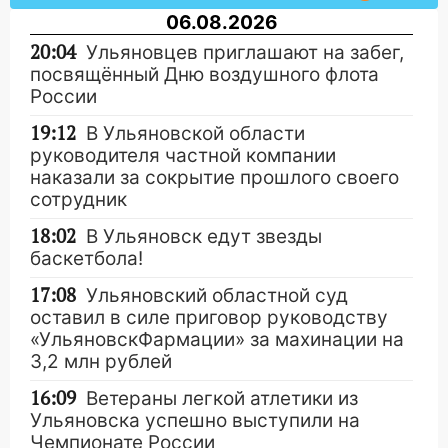
06.08.2026
20:04
Ульяновцев приглашают на забег,
посвящённый Дню воздушного флота
России
19:12
В Ульяновской области
руководителя частной компании
наказали за сокрытие прошлого своего
сотрудник
18:02
В Ульяновск едут звезды
баскетбола!
17:08
Ульяновский областной суд
оставил в силе приговор руководству
«УльяновскФармации» за махинации на
3,2 млн рублей
16:09
Ветераны легкой атлетики из
Ульяновска успешно выступили на
Чемпионате России