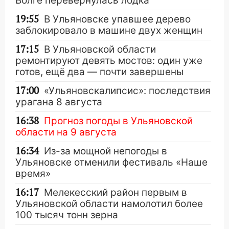
Волге перевернулась лодка
19:55
В Ульяновске упавшее дерево
заблокировало в машине двух женщин
17:15
В Ульяновской области
ремонтируют девять мостов: один уже
готов, ещё два — почти завершены
17:00
«Ульяновскалипсис»: последствия
урагана 8 августа
16:38
Прогноз погоды в Ульяновской
области на 9 августа
16:34
Из-за мощной непогоды в
Ульяновске отменили фестиваль «Наше
время»
16:17
Мелекесский район первым в
Ульяновской области намолотил более
100 тысяч тонн зерна