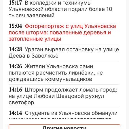
15:17
В колледжи и техникумы
Ульяновской области подали более 10
тысяч заявлений
15:04
Фоторепортаж с улиц Ульяновска
после шторма: поваленные деревья и
затопленные улицы
14:28
Ураган вырвал остановку на улице
Деева в Заволжье
14:26
Жители Ульяновска сами
пытаются расчистить ливнёвки, не
дождавшись коммунальщиков
14:16
Шторм продолжает ломать город:
на улице Любови Шевцовой рухнул
светофор
14:14
Студента из Ульяновска обманули
мошенники под видом преподавателя
Другие новости