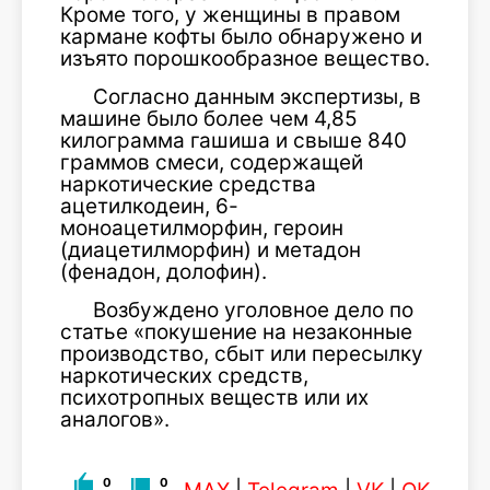
Кроме того, у женщины в правом
кармане кофты было обнаружено и
изъято порошкообразное вещество.
Согласно данным экспертизы, в
машине было более чем 4,85
килограмма гашиша и свыше 840
граммов смеси, содержащей
наркотические средства
ацетилкодеин, 6-
моноацетилморфин, героин
(диацетилморфин) и метадон
(фенадон, долофин).
Возбуждено уголовное дело по
статье «покушение на незаконные
производство, сбыт или пересылку
наркотических средств,
психотропных веществ или их
аналогов».
0
0