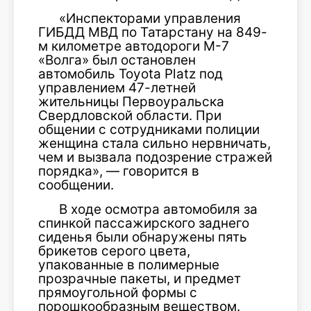
«Инспекторами управления
ГИБДД МВД по Татарстану на 849-
м километре автодороги М-7
«Волга» был остановлен
автомобиль Toyota Platz под
управлением 47-летней
жительницы Первоуральска
Свердловской области. При
общении с сотрудниками полиции
женщина стала сильно нервничать,
чем и вызвала подозрение стражей
порядка», — говорится в
сообщении.
В ходе осмотра автомобиля за
спинкой пассажирского заднего
сиденья были обнаружены пять
брикетов серого цвета,
упакованные в полимерные
прозрачные пакеты, и предмет
прямоугольной формы с
порошкообразным веществом.