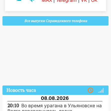
MAX
|
Telegram
|
VK
|
OK
Все выпуски Справедливого телефона
Новость часа
08.08.2026
20:10
Во время урагана в Ульяновске на