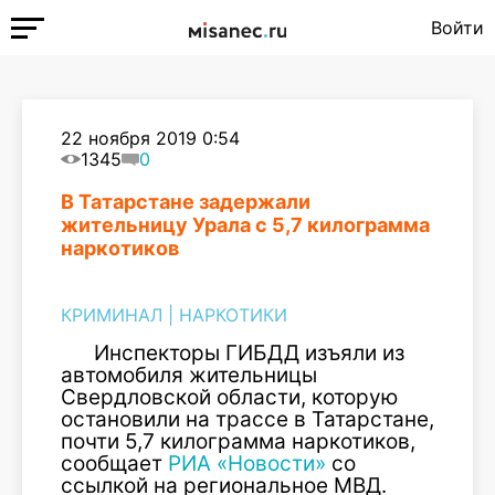
Войти
22 ноября 2019 0:54
1345
0
В Татарстане задержали
жительницу Урала с 5,7 килограмма
наркотиков
КРИМИНАЛ
|
НАРКОТИКИ
Инспекторы ГИБДД изъяли из
автомобиля жительницы
Свердловской области, которую
остановили на трассе в Татарстане,
почти 5,7 килограмма наркотиков,
сообщает
РИА «Новости»
со
ссылкой на региональное МВД.