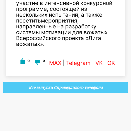
участие в интенсивной конкурсной
программе, состоящей из
нескольких испытаний, а также
посетитьмероприятия,
направленные на разработку
системы мотивации для вожатых
Всероссийского проекта «Лига
вожатых».
0
0
MAX
|
Telegram
|
VK
|
OK
Все выпуски Справедливого телефона