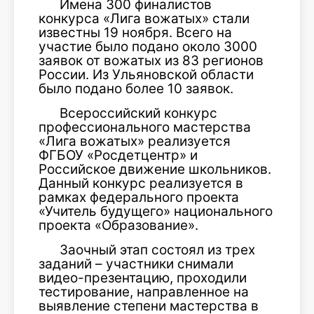
Имена 300 финалистов
конкурса «Лига вожатых» стали
известны 19 ноября. Всего на
участие было подано около 3000
заявок от вожатых из 83 регионов
России. Из Ульяновской области
было подано более 10 заявок.
Всероссийский конкурс
профессионального мастерства
«Лига вожатых» реализуется
ФГБОУ «Росдетцентр» и
Российское движение школьников.
Данный конкурс реализуется в
рамках федерального проекта
«Учитель будущего» национального
проекта «Образование».
Заочный этап состоял из трех
заданий – участники снимали
видео-презентацию, проходили
тестирование, направленное на
выявление степени мастерства в