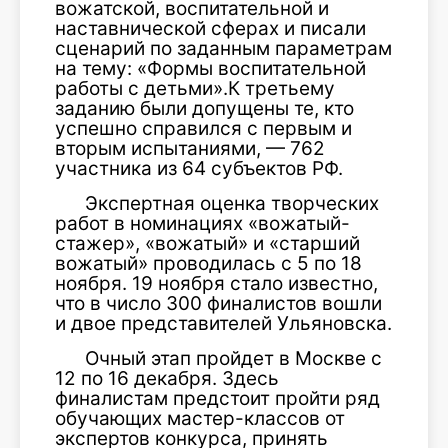
вожатской, воспитательной и
наставнической сферах и писали
сценарий по заданным параметрам
на тему: «Формы воспитательной
работы с детьми».К третьему
заданию были допущены те, кто
успешно справился с первым и
вторым испытаниями, — 762
участника из 64 субъектов РФ.
Экспертная оценка творческих
работ в номинациях «вожатый-
стажер», «вожатый» и «старший
вожатый» проводилась с 5 по 18
ноября. 19 ноября стало известно,
что в число 300 финалистов вошли
и двое представителей Ульяновска.
Очный этап пройдет в Москве с
12 по 16 декабря. Здесь
финалистам предстоит пройти ряд
обучающих мастер-классов от
экспертов конкурса, принять