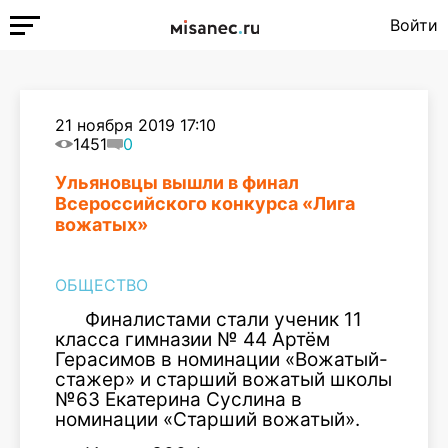
Войти
21 ноября 2019 17:10
1451
0
Ульяновцы вышли в финал
Всероссийского конкурса «Лига
вожатых»
ОБЩЕСТВО
Финалистами стали ученик 11
класса гимназии № 44 Артём
Герасимов в номинации «Вожатый-
стажер» и старший вожатый школы
№63 Екатерина Суслина в
номинации «Старший вожатый».