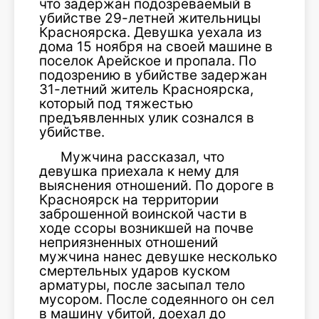
что задержан подозреваемый в
убийстве 29-летней жительницы
Красноярска. Девушка уехала из
дома 15 ноября на своей машине в
поселок Арейское и пропала. По
подозрению в убийстве задержан
31-летний житель Красноярска,
который под тяжестью
предъявленных улик сознался в
убийстве.
Мужчина рассказал, что
девушка приехала к нему для
выяснения отношений. По дороге в
Красноярск на территории
заброшенной воинской части в
ходе ссоры возникшей на почве
неприязненных отношений
мужчина нанес девушке несколько
смертельных ударов куском
арматуры, после засыпал тело
мусором. После содеянного он сел
в машину убитой, доехал до