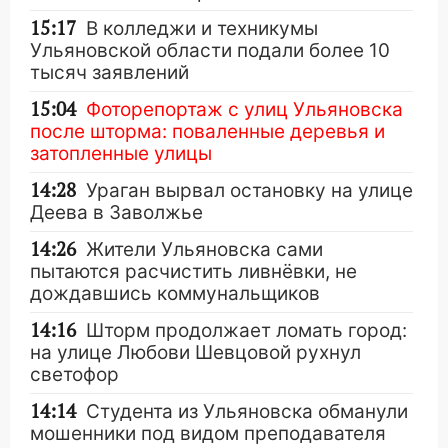
15:17
В колледжи и техникумы
Ульяновской области подали более 10
тысяч заявлений
15:04
Фоторепортаж с улиц Ульяновска
после шторма: поваленные деревья и
затопленные улицы
14:28
Ураган вырвал остановку на улице
Деева в Заволжье
14:26
Жители Ульяновска сами
пытаются расчистить ливнёвки, не
дождавшись коммунальщиков
14:16
Шторм продолжает ломать город:
на улице Любови Шевцовой рухнул
светофор
14:14
Студента из Ульяновска обманули
мошенники под видом преподавателя