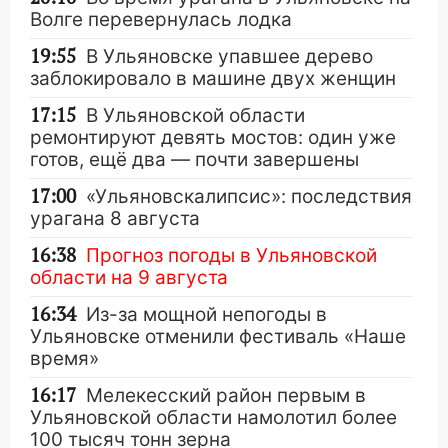
Волге перевернулась лодка
19:55
В Ульяновске упавшее дерево
заблокировало в машине двух женщин
17:15
В Ульяновской области
ремонтируют девять мостов: один уже
готов, ещё два — почти завершены
17:00
«Ульяновскалипсис»: последствия
урагана 8 августа
16:38
Прогноз погоды в Ульяновской
области на 9 августа
16:34
Из-за мощной непогоды в
Ульяновске отменили фестиваль «Наше
время»
16:17
Мелекесский район первым в
Ульяновской области намолотил более
100 тысяч тонн зерна