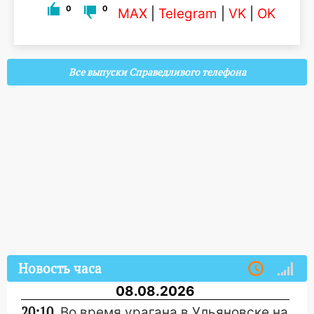
0
0
MAX
|
Telegram
|
VK
|
OK
Все выпуски Справедливого телефона
Новость часа
08.08.2026
20:10
Во время урагана в Ульяновске на