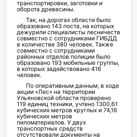
транспортировки, заготовки и
оборота древесины.
Так, на дорогах области было
образовано 143 поста, на которых
дежурили специалисты лесничеств
совместно с сотрудниками ГИБДД
в количестве 380 человек. Также
совместно с сотрудниками
районных отделов полиции было
образовано 193 мобильные группы,
в которых задействовано 416
человек.
По оперативным данным, в ходе
акции «Лес» на территории
Ульяновской области проверено
119 единиц техники, учтено 1300,61
кубических метров круглых и 74,16
кубических метров
пиломатериалов. У двух
транспортных средств
отсутствовали документы на