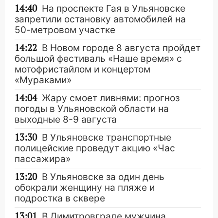
14:40
На проспекте Гая в Ульяновске
запретили остановку автомобилей на
50-метровом участке
14:22
В Новом городе 8 августа пройдет
большой фестиваль «Наше время» с
мотофристайлом и концертом
«Мураками»
14:04
Жару смоет ливнями: прогноз
погоды в Ульяновской области на
выходные 8-9 августа
13:30
В Ульяновске транспортные
полицейские проведут акцию «Час
пассажира»
13:20
В Ульяновске за один день
обокрали женщину на пляже и
подростка в сквере
13:01
В Димитровграде мужчина