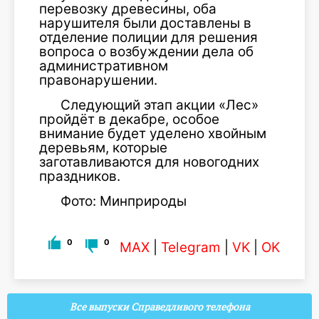
перевозку древесины, оба
нарушителя были доставлены в
отделение полиции для решения
вопроса о возбуждении дела об
административном
правонарушении.
Следующий этап акции «Лес»
пройдёт в декабре, особое
внимание будет уделено хвойным
деревьям, которые
заготавливаются для новогодних
праздников.
Фото: Минприроды
0
0
MAX
|
Telegram
|
VK
|
OK
Все выпуски Справедливого телефона