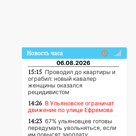
Новость часа
06.08.2026
15:15
Проводил до квартиры и
ограбил: новый кавалер
женщины оказался
рецидивистом
14:26
В Ульяновске ограничат
движение по улице Ефремова
14:23
67% ульяновцев готовы
передумать увольняться, если
им повысят зарплату