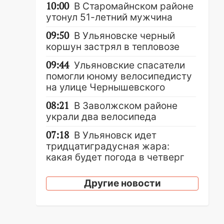
10:00
В Старомайнском районе
утонул 51-летний мужчина
09:50
В Ульяновске черный
коршун застрял в тепловозе
09:44
Ульяновские спасатели
помогли юному велосипедисту
на улице Чернышевского
08:21
В Заволжском районе
украли два велосипеда
07:18
В Ульяновск идет
тридцатиградусная жара:
какая будет погода в четверг
06:00
Четыре года борьбы:
Другие новости
ульяновские юристы помогли
женщине засудить УК за
плесень на стенах