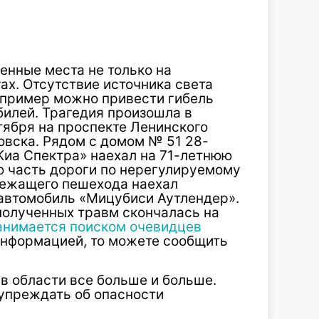
енные места не только на
ах. Отсутствие источника света
 пример можно привести гибель
билей. Трагедия произошла в
тября на проспекте Ленинского
вска. Рядом с домом № 51 28-
Киа Спектра» наехал на 71-летнюю
 часть дороги по нерегулируемому
лежащего пешехода наехал
 автомобиль «Мицубиси Аутлендер».
полученных травм скончалась на
анимается поиском очевидцев
 информацией, то можете сообщить
 в области все больше и больше.
упреждать об опасности