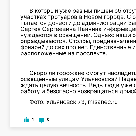
В который уже раз мы пишем об отсу
участках тротуаров в Новом городе. С 
пытается донести до администрации За
Сергея Сергеевича Панчина информацию
нуждаются в освещении. Однако наши 
оправдываются. Столбы, предназначенны
фонарей до сих пор нет. Единственные 
расположенные на проспекте.
Скоро ли горожане смогут насладит
освещенным улицам Ульяновска? Надеем
ждать целую вечность. Ведь люди уже с
работу и безопасно возвращаться домой
Фото: Ульяновск 73, misanec.ru
1
0