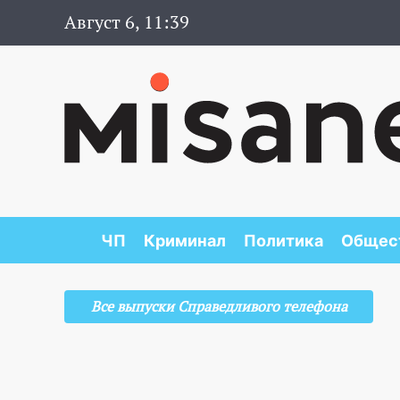
Август 6, 11:39
ЧП
Криминал
Политика
Общес
Все выпуски Справедливого телефона