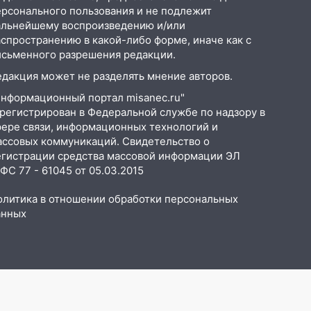
ерсонального пользования и не подлежит
альнейшему воспроизведению и/или
аспространению в какой-либо форме, иначе как с
исьменного разрешения редакции.
едакция может не разделять мнение авторов.
Информационный портал misanec.ru"
арегистрирован в Федеральной службе по надзору в
фере связи, информационных технологий и
ассовых коммуникаций. Свидетельство о
егистрации средства массовой информации ЭЛ
С 77 - 61045 от 05.03.2015
олитика в отношении обработки персональных
анных