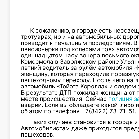
К сожалению, в городе есть неосвещ
тротуарах, но и на автомобильных дорог
приводит к печальным последствиям. В
пенсионерки под колесами трех автомо
одиннадцатом часу вечера восьмого ок
Комсомола в Заволжском районе Ульяно
летний водитель за рулём автомобиля «
женщину, которая переходила проезжую
пешеходному переходу. После чего на 
автомобиль «Тойота Королла» и следом
В результате ДТП пожилая женщина от 
месте происшествия. Сейчас
полиция з
аварии. Если вы обладаете какой-либо
об этом по телефону +7(8422) 73-71-51.
Таких случаев становится в городе и
Автомобилистам даже приходится пред
пешеходов.