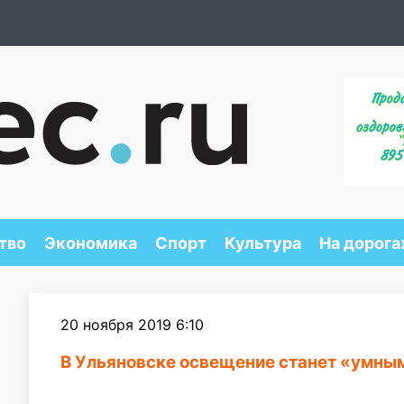
тво
Экономика
Спорт
Культура
На дорога
20 ноября 2019 6:10
В Ульяновске освещение станет «умным