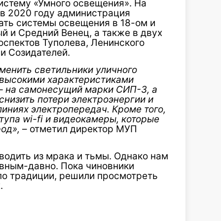
истему «Умного освещения». На
в 2020 году администрация
ть системы освещения в 18-ом и
й и Средний Венец, а также в двух
роспектов Туполева, Ленинского
и Созидателей.
менить светильники уличного
 высокими характеристиками
– на самонесущий марки СИП-3, а
снизить потери электроэнергии и
иниях электропередач. Кроме того,
тупа wi-fi и видеокамеры, которые
од»,
– отметил директор МУП
водить из мрака и тьмы. Однако нам
авным-давно. Пока чиновники
 по традиции, решили просмотреть
.