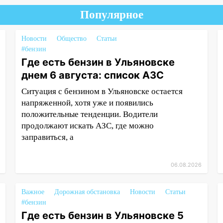
Популярное
Новости
Общество
Статьи
#бензин
Где есть бензин в Ульяновске
днем 6 августа: список АЗС
Ситуация с бензином в Ульяновске остается
напряженной, хотя уже и появились
положительные тенденции. Водители
продолжают искать АЗС, где можно
заправиться, а
06.08.2026
Важное
Дорожная обстановка
Новости
Статьи
#бензин
Где есть бензин в Ульяновске 5