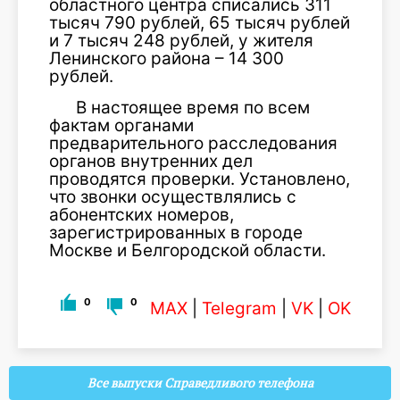
областного центра списались 311
тысяч 790 рублей, 65 тысяч рублей
и 7 тысяч 248 рублей, у жителя
Ленинского района – 14 300
рублей.
В настоящее время по всем
фактам органами
предварительного расследования
органов внутренних дел
проводятся проверки. Установлено,
что звонки осуществлялись с
абонентских номеров,
зарегистрированных в городе
Москве и Белгородской области.
0
0
MAX
|
Telegram
|
VK
|
OK
Все выпуски Справедливого телефона