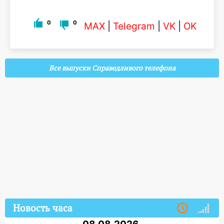
0
0
MAX
|
Telegram
|
VK
|
OK
Все выпуски Справедливого телефона
Новость часа