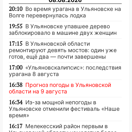
08.08.2026
20:10
Во время урагана в Ульяновске на
Волге перевернулась лодка
19:55
В Ульяновске упавшее дерево
заблокировало в машине двух женщин
17:15
В Ульяновской области
ремонтируют девять мостов: один уже
готов, ещё два — почти завершены
17:00
«Ульяновскалипсис»: последствия
урагана 8 августа
16:38
Прогноз погоды в Ульяновской
области на 9 августа
16:34
Из-за мощной непогоды в
Ульяновске отменили фестиваль «Наше
время»
16:17
Мелекесский район первым в