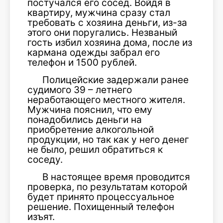
постучался его сосед. Войдя в
квартиру, мужчина сразу стал
требовать с хозяина деньги, из-за
этого они поругались. Незваный
гость избил хозяина дома, после из
кармана одежды забрал его
телефон и 1500 рублей.
Полицейские задержали ранее
судимого 39 – летнего
неработающего местного жителя.
Мужчина пояснил, что ему
понадобились деньги на
приобретение алкогольной
продукции, но так как у него денег
не было, решил обратиться к
соседу.
В настоящее время проводится
проверка, по результатам которой
будет принято процессуальное
решение. Похищенный телефон
изъят.