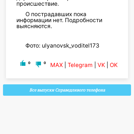
происшествие.
О пострадавших пока
информации нет. Подробности
выясняются.
Фото: ulyanovsk_voditel173
0
0
MAX
|
Telegram
|
VK
|
OK
Все выпуски Справедливого телефона