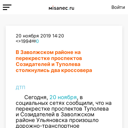
Войти
20 ноября 2019 14:20
1994
0
В Заволжском районе на
перекрестке проспектов
Созидателей и Туполева
столкнулись два кроссовера
ДТП
Сегодня,
20 ноября
, в
социальных сетях сообщили, что на
перекрестке проспектов Туполева
и Созидателей в Заволжском
районе Ульяновска произошло
дорожно-транспортное