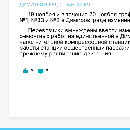
ДИМИТРОВГРАД
|
ТРАНСПОРТ
19 ноября и в течение 20 ноября гр
№1; №33 и №2 в Димировграде изменён
Перевозчики вынуждены ввести изме
ремонтных работ на единственной в Ди
наполнительной компрессорной станции
работы станции общественный пассажир
прежнему расписанию движения.
0
0