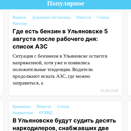
Популярное
Важное
Дорожная обстановка
Новости
Статьи
#бензин
Где есть бензин в Ульяновске 5
августа после рабочего дня:
список АЗС
Ситуация с бензином в Ульяновске остается
напряженной, хотя уже и появились
положительные тенденции. Водители
продолжают искать АЗС, где можно
заправиться, а
05.08.2026
Криминал
Новости
Статьи
#наркотики
#УМВД
В Ульяновске будут судить десять
наркодилеров, снабжавших две