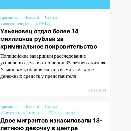
Криминал
Новости
Статьи
#мошенничество
#УМВД
Ульяновец отдал более 14
миллионов рублей за
криминальное покровительство
Полицейские завершили расследование
уголовного дела в отношении 35-летнего жителя
Ульяновска, обвиняемого в вымогательстве
денежных средств у представителя
05.08.2026
Криминал
Новости
Статьи
#Следственный комитет
#Уголовное дело
Двое мигрантов изнасиловали 13-
летнюю девочку в центре