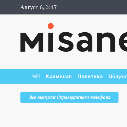
Август 6, 3:47
ЧП
Криминал
Политика
Общес
Все выпуски Справедливого телефона