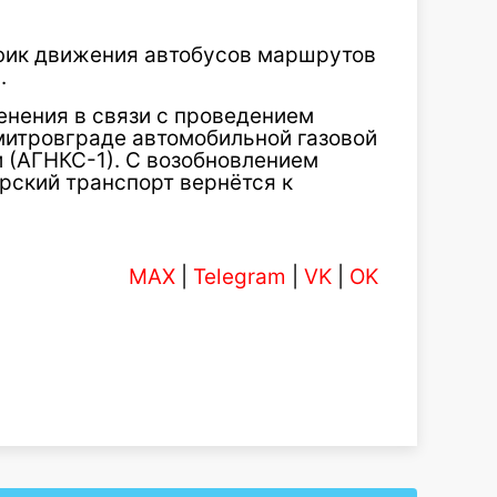
афик движения автобусов маршрутов
.
нения в связи с проведением
митровграде автомобильной газовой
 (АГНКС-1). С возобновлением
ский транспорт вернётся к
MAX
|
Telegram
|
VK
|
OK