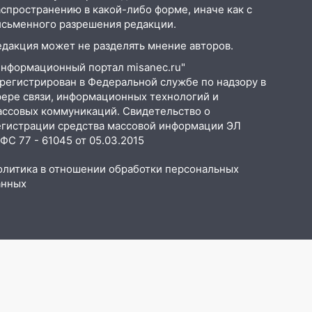
аспространению в какой-либо форме, иначе как с
исьменного разрешения редакции.
едакция может не разделять мнение авторов.
Информационный портал misanec.ru"
арегистрирован в Федеральной службе по надзору в
фере связи, информационных технологий и
ассовых коммуникаций. Свидетельство о
егистрации средства массовой информации ЭЛ
С 77 - 61045 от 05.03.2015
олитика в отношении обработки персональных
анных