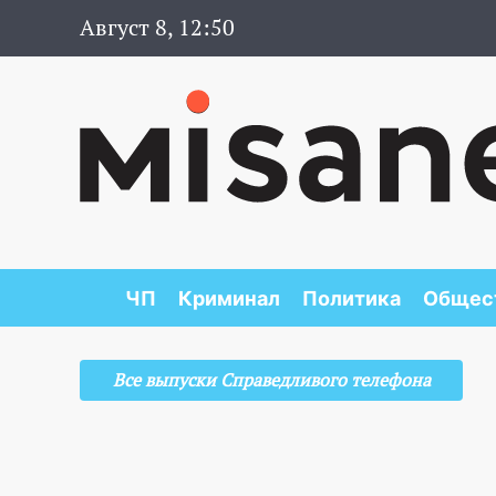
Август 8, 12:50
ЧП
Криминал
Политика
Общес
Все выпуски Справедливого телефона