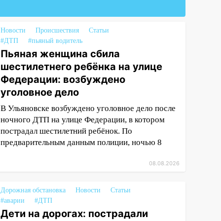
Новости
Происшествия
Статьи
#ДТП
#пьяный водитель
Пьяная женщина сбила
шестилетнего ребёнка на улице
Федерации: возбуждено
уголовное дело
В Ульяновске возбуждено уголовное дело после
ночного ДТП на улице Федерации, в котором
пострадал шестилетний ребёнок. По
предварительным данным полиции, ночью 8
08.08.2026
Дорожная обстановка
Новости
Статьи
#аварии
#ДТП
Дети на дорогах: пострадали