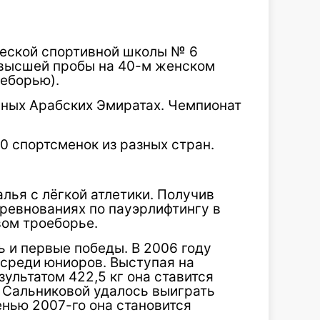
еской спортивной школы № 6
 высшей пробы на 40-м женском
оеборью).
ных Арабских Эмиратах. Чемпионат
0 спортсменок из разных стран.
лья с лёгкой атлетики. Получив
оревнованиях по пауэрлифтингу в
вом троеборье.
 и первые победы. В 2006 году
 среди юниоров. Выступая на
ультатом 422,5 кг она ставится
ду Сальниковой удалось выиграть
енью 2007-го она становится