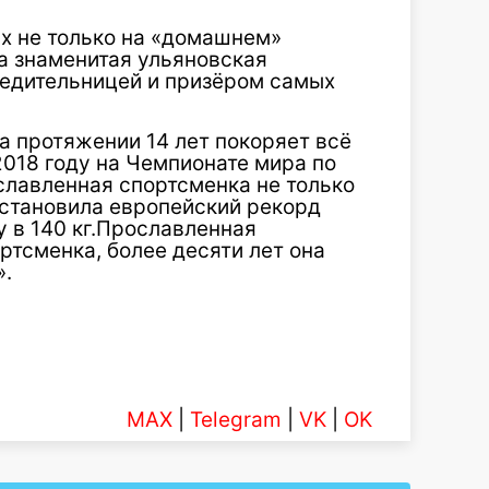
х не только на «домашнем»
та знаменитая ульяновская
бедительницей и призёром самых
а протяжении 14 лет покоряет всё
018 году на Чемпионате мира по
ославленная спортсменка не только
установила европейский рекорд
 в 140 кг.Прославленная
тсменка, более десяти лет она
».
MAX
|
Telegram
|
VK
|
OK