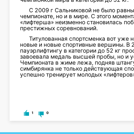
С 2009 г Сальниковой не было равны
чемпионате, но и в мире. С этого момен
«лифтерша» неизменно становилась по
престижных соревнований.
Титулованная спортсменка вот уже н
новые и новые спортивные вершины. В 2
пауэрлифтингу в категории до 52 кг пр
завоевала медаль высшей пробы, но и 
Чемпионата в жиме лежа, подняв штангу
симбирянка не только действующая спор
успешно тренирует молодых «лифтеров
1
0