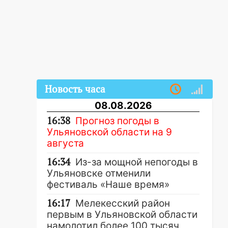
Новость часа
08.08.2026
16:38
Прогноз погоды в
Ульяновской области на 9
августа
16:34
Из-за мощной непогоды в
Ульяновске отменили
фестиваль «Наше время»
16:17
Мелекесский район
первым в Ульяновской области
намолотил более 100 тысяч