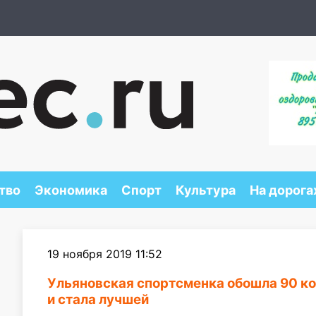
тво
Экономика
Спорт
Культура
На дорога
19 ноября 2019 11:52
Ульяновская спортсменка обошла 90 ко
и стала лучшей