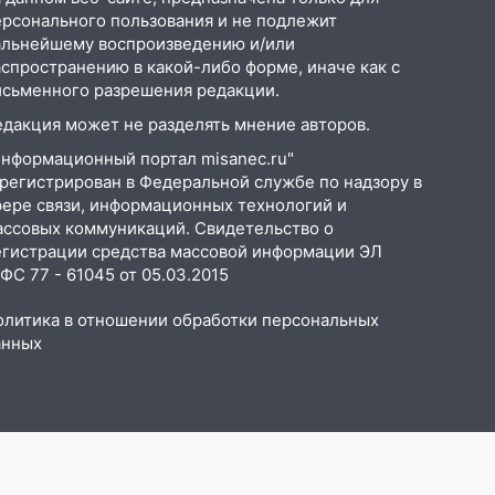
ерсонального пользования и не подлежит
альнейшему воспроизведению и/или
аспространению в какой-либо форме, иначе как с
исьменного разрешения редакции.
едакция может не разделять мнение авторов.
Информационный портал misanec.ru"
арегистрирован в Федеральной службе по надзору в
фере связи, информационных технологий и
ассовых коммуникаций. Свидетельство о
егистрации средства массовой информации ЭЛ
С 77 - 61045 от 05.03.2015
олитика в отношении обработки персональных
анных