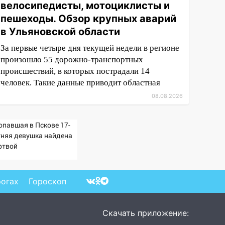
велосипедисты, мотоциклисты и
пешеходы. Обзор крупных аварий
в Ульяновской области
За первые четыре дня текущей недели в регионе
произошло 55 дорожно-транспортных
происшествий, в которых пострадали 14
человек. Такие данные приводит областная
08.08.2026
опавшая в Пскове 17-
тняя девушка найдена
ртвой
рогах
Гороскоп
Скачать приложение: