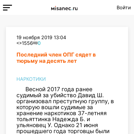
Войти
19 ноября 2019 13:04
1556
0
Последний член ОПГ сядет в
тюрьму на десять лет
НАРКОТИКИ
Весной 2017 года ранее
судимый за убийство Давид Ш.
организовал преступную группу, в
которую вошли судимые за
хранение наркотиков 37-летняя
тольяттинка Надежда Б. и
ульяновец У. Однако 21 июня
прошедшего года торговцы были