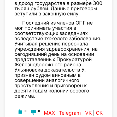
в доход государства в размере 300
тысяч рублей. Данные приговоры
вступили в законную силу.
Последний из членов ОПГ не
мог принимать участия в
соответствующих заседаниях
вследствие тяжелого заболевания.
Учитывая решение персонала
учреждения здравоохранения, на
сегодняшний день на основании
представленных Прокуратурой
Железнодорожного района
Ульяновска доказательств У.
признан судом виновным в
совершении аналогичного
преступления и приговорен к
десяти годам колонии особого
режима.
0
0
MAX
|
Telegram
|
VK
|
OK