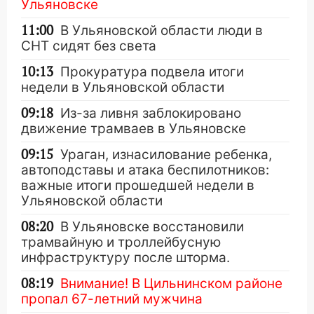
Ульяновске
11:00
В Ульяновской области люди в
СНТ сидят без света
10:13
Прокуратура подвела итоги
недели в Ульяновской области
09:18
Из-за ливня заблокировано
движение трамваев в Ульяновске
09:15
Ураган, изнасилование ребенка,
автоподставы и атака беспилотников:
важные итоги прошедшей недели в
Ульяновской области
08:20
В Ульяновске восстановили
трамвайную и троллейбусную
инфраструктуру после шторма.
08:19
Внимание! В Цильнинском районе
пропал 67-летний мужчина