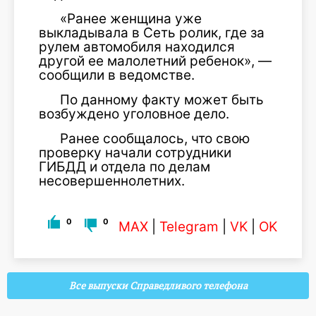
«Ранее женщина уже
выкладывала в Сеть ролик, где за
рулем автомобиля находился
другой ее малолетний ребенок», —
сообщили в ведомстве.
По данному факту может быть
возбуждено уголовное дело.
Ранее сообщалось, что свою
проверку начали сотрудники
ГИБДД и отдела по делам
несовершеннолетних.
0
0
MAX
|
Telegram
|
VK
|
OK
Все выпуски Справедливого телефона