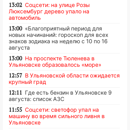
13:02
Соцсети: на улице Розы
Люксембург дерево упало на
автомобиль
13:00
«Благоприятный период для
новых начинаний: гороскоп для всех
знаков зодиака на неделю с 10 по 16
августа
13:00
На проспекте Тюленева в
Ульяновске образовалось «море»
12:57
В Ульяновской области ожидается
крупный град
12:11
Где есть бензин в Ульяновске 9
августа: список АЗС
11:55
Соцсети: светофор упал на
машину во время сильного ливня в
Ульяновске