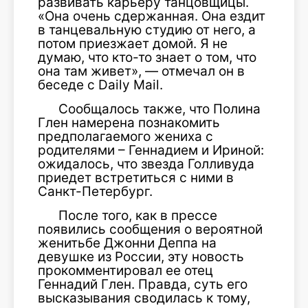
развивать карьеру танцовщицы.
«Она очень сдержанная. Она ездит
в танцевальную студию от него, а
потом приезжает домой. Я не
думаю, что кто-то знает о том, что
она там живет», — отмечал он в
беседе с Daily Mail.
Сообщалось также, что Полина
Глен намерена познакомить
предполагаемого жениха с
родителями – Геннадием и Ириной:
ожидалось, что звезда Голливуда
приедет встретиться с ними в
Санкт-Петербург.
После того, как в прессе
появились сообщения о вероятной
женитьбе Джонни Деппа на
девушке из России, эту новость
прокомментировал ее отец
Геннадий Глен. Правда, суть его
высказывания сводилась к тому,