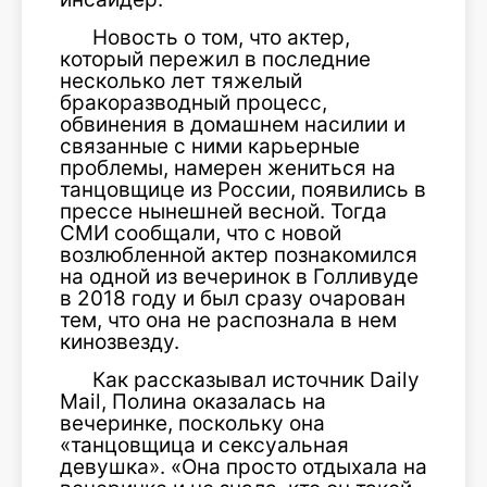
Новость о том, что актер,
который пережил в последние
несколько лет тяжелый
бракоразводный процесс,
обвинения в домашнем насилии и
связанные с ними карьерные
проблемы, намерен жениться на
танцовщице из России, появились в
прессе нынешней весной. Тогда
СМИ сообщали, что с новой
возлюбленной актер познакомился
на одной из вечеринок в Голливуде
в 2018 году и был сразу очарован
тем, что она не распознала в нем
кинозвезду.
Как рассказывал источник Daily
Mail, Полина оказалась на
вечеринке, поскольку она
«танцовщица и сексуальная
девушка». «Она просто отдыхала на