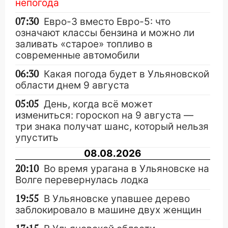
непогода
07:30
Евро-3 вместо Евро-5: что
означают классы бензина и можно ли
заливать «старое» топливо в
современные автомобили
06:30
Какая погода будет в Ульяновской
области днем 9 августа
05:05
День, когда всё может
измениться: гороскоп на 9 августа —
три знака получат шанс, который нельзя
упустить
08.08.2026
20:10
Во время урагана в Ульяновске на
Волге перевернулась лодка
19:55
В Ульяновске упавшее дерево
заблокировало в машине двух женщин