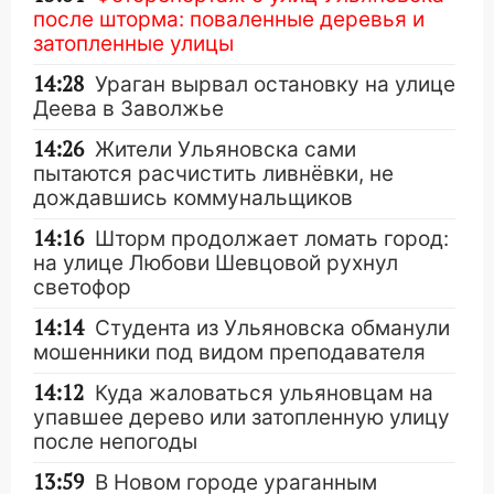
после шторма: поваленные деревья и
затопленные улицы
14:28
Ураган вырвал остановку на улице
Деева в Заволжье
14:26
Жители Ульяновска сами
пытаются расчистить ливнёвки, не
дождавшись коммунальщиков
14:16
Шторм продолжает ломать город:
на улице Любови Шевцовой рухнул
светофор
14:14
Студента из Ульяновска обманули
мошенники под видом преподавателя
14:12
Куда жаловаться ульяновцам на
упавшее дерево или затопленную улицу
после непогоды
13:59
В Новом городе ураганным