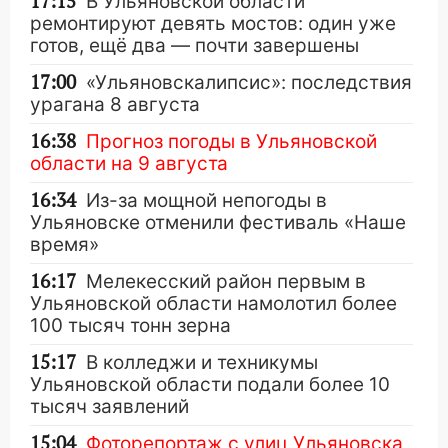
17:15
В Ульяновской области
ремонтируют девять мостов: один уже
готов, ещё два — почти завершены
17:00
«Ульяновскалипсис»: последствия
урагана 8 августа
16:38
Прогноз погоды в Ульяновской
области на 9 августа
16:34
Из-за мощной непогоды в
Ульяновске отменили фестиваль «Наше
время»
16:17
Мелекесский район первым в
Ульяновской области намолотил более
100 тысяч тонн зерна
15:17
В колледжи и техникумы
Ульяновской области подали более 10
тысяч заявлений
15:04
Фоторепортаж с улиц Ульяновска