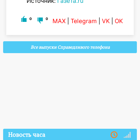
Источник:
Газета.ru
0
0
MAX
|
Telegram
|
VK
|
OK
Все выпуски Справедливого телефона
Новость часа