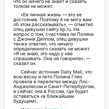
что он ничего не знает и сказать
толком не может.
«Ее личная жизнь — это ее
достояние. Поэтому я не могу вам
об этом рассказывать», — отметил
отец девушки сайту kp.ru. На
вопрос о том, счастлива ли Полина
с Джонни Деппом, отец девушки
также ответил, что ничего
определенного сказать не может.
«Я не знаю, это надо у нее
спрашивать. Она не говорила», —
сказал он.
Сейчас источник Daily Mail, что
всю весну и лето Полина Глен
провела в перелетах между Лос-
Анджелесом и Санкт-Петербургом,
а сейчас она в России, где будет
оставаться «в ближайшем
будущем».