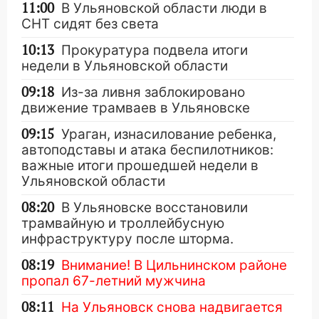
11:00
В Ульяновской области люди в
СНТ сидят без света
10:13
Прокуратура подвела итоги
недели в Ульяновской области
09:18
Из-за ливня заблокировано
движение трамваев в Ульяновске
09:15
Ураган, изнасилование ребенка,
автоподставы и атака беспилотников:
важные итоги прошедшей недели в
Ульяновской области
08:20
В Ульяновске восстановили
трамвайную и троллейбусную
инфраструктуру после шторма.
08:19
Внимание! В Цильнинском районе
пропал 67-летний мужчина
08:11
На Ульяновск снова надвигается