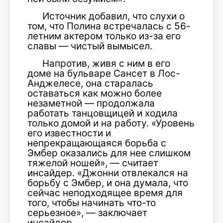
Источник добавил, что слухи о
том, что Полина встречалась с 56-
летним актером только из-за его
славы — чистый вымысел.
Напротив, живя с ним в его
доме на бульваре Сансет в Лос-
Анджелесе, она старалась
оставаться как можно более
незаметной — продолжала
работать танцовщицей и ходила
только домой и на работу. «Уровень
его известности и
непрекращающаяся борьба с
Эмбер оказались для нее слишком
тяжелой ношей», — считает
инсайдер. «Джонни отвлекался на
борьбу с Эмбер, и она думала, что
сейчас неподходящее время для
того, чтобы начинать что-то
серьезное», — заключает
инсайдер.