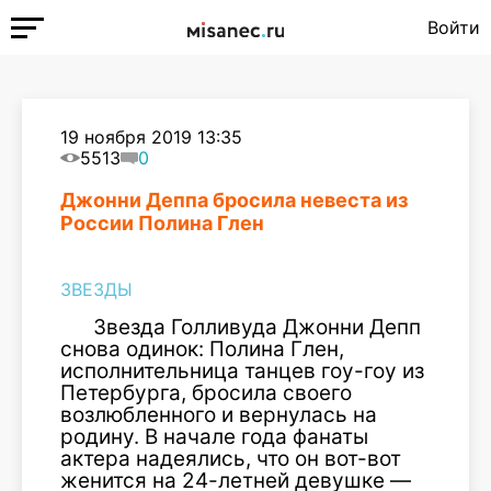
Войти
19 ноября 2019 13:35
5513
0
Джонни Деппа бросила невеста из
России Полина Глен
ЗВЕЗДЫ
Звезда Голливуда Джонни Депп
снова одинок: Полина Глен,
исполнительница танцев гоу-гоу из
Петербурга, бросила своего
возлюбленного и вернулась на
родину. В начале года фанаты
актера надеялись, что он вот-вот
женится на 24-летней девушке —