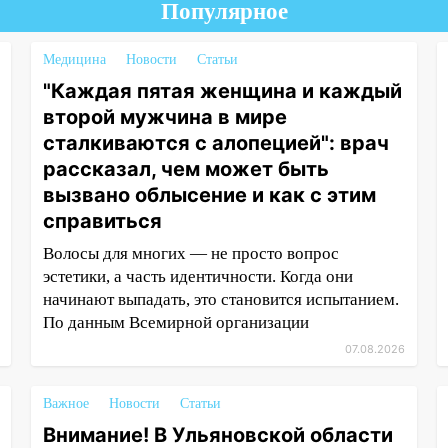
Популярное
Медицина
Новости
Статьи
"Каждая пятая женщина и каждый
второй мужчина в мире
сталкиваются с алопецией": врач
рассказал, чем может быть
вызвано облысение и как с этим
справиться
Волосы для многих — не просто вопрос
эстетики, а часть идентичности. Когда они
начинают выпадать, это становится испытанием.
По данным Всемирной организации
07.08.2026
Важное
Новости
Статьи
Внимание! В Ульяновской области