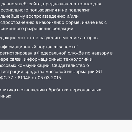
 данном веб-сайте, предназначена только для
ерсонального пользования и не подлежит
альнейшему воспроизведению и/или
аспространению в какой-либо форме, иначе как с
исьменного разрешения редакции.
едакция может не разделять мнение авторов.
Информационный портал misanec.ru"
арегистрирован в Федеральной службе по надзору в
фере связи, информационных технологий и
ассовых коммуникаций. Свидетельство о
егистрации средства массовой информации ЭЛ
С 77 - 61045 от 05.03.2015
олитика в отношении обработки персональных
анных