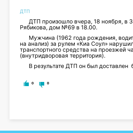
ДТП
ДТП произошло вчера, 18 ноября, в 
Рябикова, дом №69 в 18.00.
Мужчина (1962 года рождения, водит
на анализ) за рулем «Киа Соул» наруш
транспортного средства на проезжей ча
(внутридворовая территория).
В результате ДТП он был доставлен 
0
0