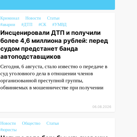
Криминал
Новости
Статьи
#аварии
#ДТП
#СК
#УМВД
Инсценировали ДТП и получили
более 4,6 миллиона рублей: перед
судом предстанет банда
автоподставщиков
Сегодня, 6 августа, стало известно о передаче в
суд уголовного дела в отношении членов
организованной преступной группы,
обвиняемых в мошенничестве при получении
06.08.2026
Новости
Общество
Статьи
#юристы