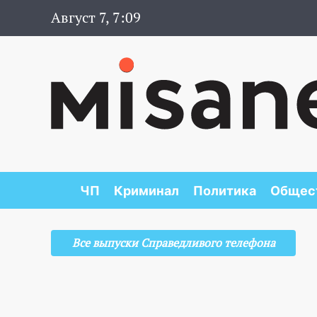
Август 7, 7:09
ЧП
Криминал
Политика
Общес
Все выпуски Справедливого телефона