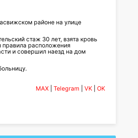
Засвижском районе на улице
ельский стаж 30 лет, взята кровь
ил правила расположения
сти и совершил наезд на дом
больницу.
MAX
|
Telegram
|
VK
|
OK