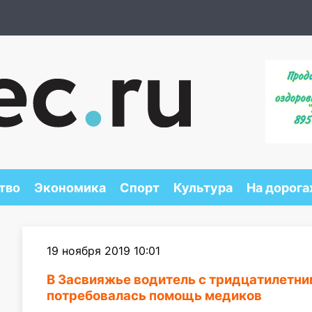
тво
Экономика
Спорт
Культура
На дорога
19 ноября 2019 10:01
В Засвияжье водитель с тридцатилетни
потребовалась помощь медиков