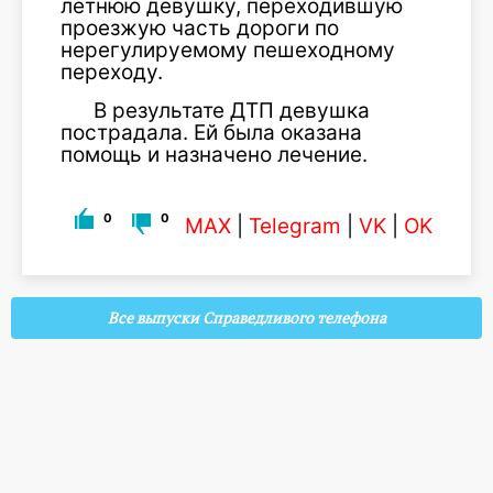
летнюю девушку, переходившую
проезжую часть дороги по
нерегулируемому пешеходному
переходу.
В результате ДТП девушка
пострадала. Ей была оказана
помощь и назначено лечение.
0
0
MAX
|
Telegram
|
VK
|
OK
Все выпуски Справедливого телефона