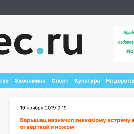
тво
Экономика
Спорт
Культура
На дорога
19 ноября 2019 9:19
Барышец назначил знакомому встречу в
отвёрткой и ножом