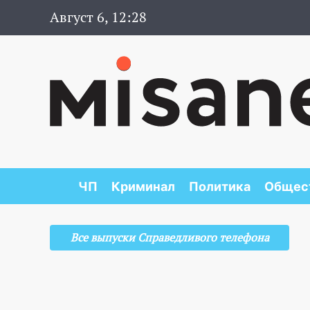
Август 6, 12:28
ЧП
Криминал
Политика
Общес
Все выпуски Справедливого телефона