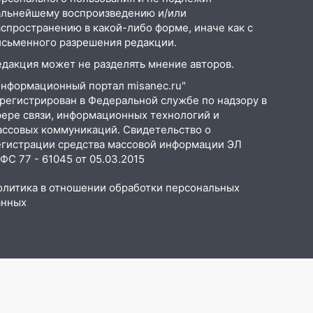
альнейшему воспроизведению и/или
аспространению в какой-либо форме, иначе как с
исьменного разрешения редакции.
едакция может не разделять мнение авторов.
Информационный портал misanec.ru"
арегистрирован в Федеральной службе по надзору в
фере связи, информационных технологий и
ассовых коммуникаций. Свидетельство о
егистрации средства массовой информации ЭЛ
С 77 - 61045 от 05.03.2015
олитика в отношении обработки персональных
анных