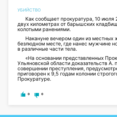
УБИЙСТВО
Как сообщает прокуратура, 10 июля 
двух километрах от барышских кладбищ
колотыми ранениями.
Накануне вечером один из местных 
безлюдном месте, где нанес мужчине н
в различные части тела.
«На основании представленных Про
Ульяновской области доказательств А. 
совершении преступления, предусмотренн
приговорен к 9,5 годам колонии строго
Прокуратуре.
0
0