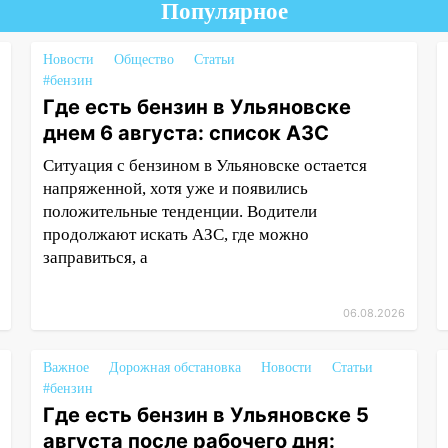
Популярное
Новости
Общество
Статьи
#бензин
Где есть бензин в Ульяновске
днем 6 августа: список АЗС
Ситуация с бензином в Ульяновске остается
напряженной, хотя уже и появились
положительные тенденции. Водители
продолжают искать АЗС, где можно
заправиться, а
06.08.2026
Важное
Дорожная обстановка
Новости
Статьи
#бензин
Где есть бензин в Ульяновске 5
августа после рабочего дня: