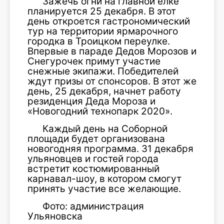
Зажечь огни на главной ёлке
планируется 25 декабря. В этот
день откроется гастрономический
тур на территории ярмарочного
городка в Троицком переулке.
Впервые в параде Дедов Морозов и
Снегурочек примут участие
снежные экипажи. Победителей
ждут призы от спонсоров. В этот же
день, 25 декабря, начнет работу
резиденция Деда Мороза и
«Новогодний технопарк 2020».
Каждый день на Соборной
площади будет организована
новогодняя программа. 31 декабря
ульяновцев и гостей города
встретит костюмированный
карнавал-шоу, в котором смогут
принять участие все желающие.
Фото: администрация
Ульяновска