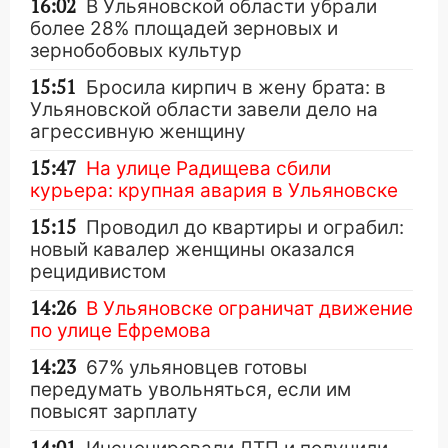
16:02
В Ульяновской области убрали
более 28% площадей зерновых и
зернобобовых культур
15:51
Бросила кирпич в жену брата: в
Ульяновской области завели дело на
агрессивную женщину
15:47
На улице Радищева сбили
курьера: крупная авария в Ульяновске
15:15
Проводил до квартиры и ограбил:
новый кавалер женщины оказался
рецидивистом
14:26
В Ульяновске ограничат движение
по улице Ефремова
14:23
67% ульяновцев готовы
передумать увольняться, если им
повысят зарплату