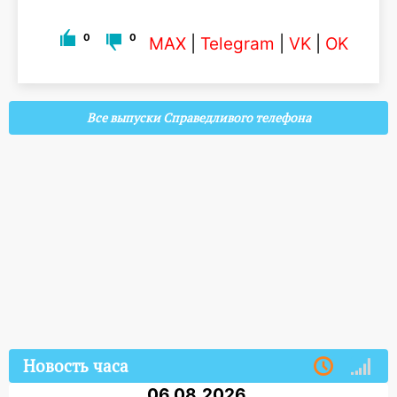
0
0
MAX
|
Telegram
|
VK
|
OK
Все выпуски Справедливого телефона
Новость часа
06.08.2026