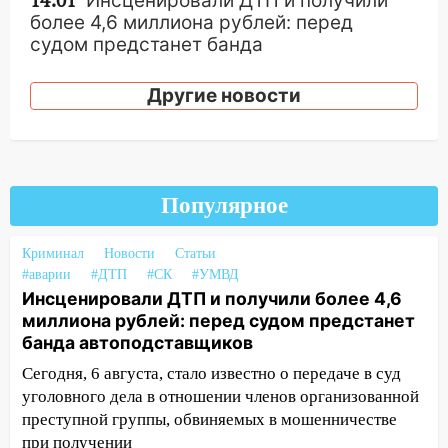
14:01
Инсценировали ДТП и получили
более 4,6 миллиона рублей: перед
судом предстанет банда
автоподставщиков
Другие новости
13:36
В Инзе произошел крупный пожар
13:00
В суде защитили репутацию
мужчины, которого необоснованно
обвиняли в жестоком обращении с
Популярное
животными
12:28
Миллион на «льготниках»: в
Криминал
Новости
Статьи
Ульяновской области перевозчик
#аварии
#ДТП
#СК
#УМВД
провернул хитрую схему с чужими
Инсценировали ДТП и получили более 4,6
проездными
миллиона рублей: перед судом предстанет
банда автоподставщиков
12:10
Ульяновский алиментщик накопил
120 тысяч долга
Сегодня, 6 августа, стало известно о передаче в суд
уголовного дела в отношении членов организованной
11:49
Снят режим «Ракетная
преступной группы, обвиняемых в мошенничестве
опасность» на территории Ульяновской
при получении