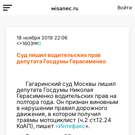
Войти
18 ноября 2019 22:06
1603
0
Суд лишил водительских прав
депутата Госдумы Герасименко
Гагаринский суд Москвы лишил
депутата Госдумы Николая
Герасименко водительских прав на
полтора года. Он признан виновным
в нарушении правил дорожного
движения, в котором получил
травмы мотоциклист (ч.2 ст.12.24
КоАП), пишет
«Интефакс
«.