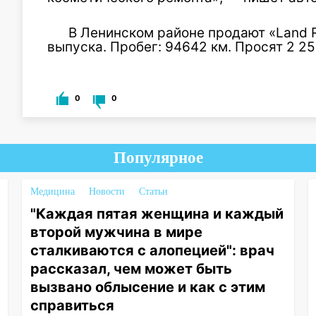
В Ленинском районе продают «Land R
выпуска. Пробег: 94642 км. Просят 2 25
0
0
Популярное
Медицина
Новости
Статьи
"Каждая пятая женщина и каждый
второй мужчина в мире
сталкиваются с алопецией": врач
рассказал, чем может быть
вызвано облысение и как с этим
справиться