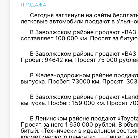
ПРОДАЖА
Сегодня заглянули на сайты бесплат
легковые автомобили продают в Ульяно
В Заволжском районе продают «ВАЗ 2
составляет 100 000 км. Просят за битую
В Заволжском районе продают «ВАЗ 2
Пробег: 94642 км. Просят 75 000 рублей
В Железнодорожном районе продают «
выпуска. Пробег: 73000 км. Просят 303
В Заволжском районе продают «Land 
выпуска. Пробег: 159 000 км. Просят 70
В Ленинском районе продают «Toyota
Просят за него 1 650 000 рублей. В объ
битый. «Технически в идеальном состоя
косметического ремонта», — пишет авто