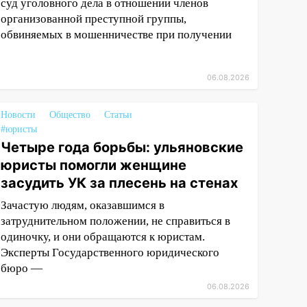
суд уголовного дела в отношении членов
организованной преступной группы,
обвиняемых в мошенничестве при получении
06.08.2026
Новости
Общество
Статьи
#юристы
Четыре года борьбы: ульяновские
юристы помогли женщине
засудить УК за плесень на стенах
Зачастую людям, оказавшимся в
затруднительном положении, не справиться в
одиночку, и они обращаются к юристам.
Эксперты Государственного юридического
бюро —
06.08.2026