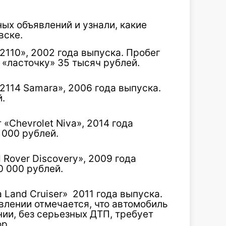
ных объявлений и узнали, какие
вске.
110», 2002 года выпуска. Пробег
 «ласточку» 35 тысяч рублей.
114 Samara», 2006 года выпуска.
.
Chevrolet Niva», 2014 года
 000 рублей.
Rover Discovery», 2009 года
0 000 рублей.
 Land Cruiser» 2011 года выпуска.
явлении отмечается, что автомобиль
нии, без серьезных ДТП, требует
р.