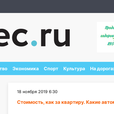
тво
Экономика
Спорт
Культура
На дорога
18 ноября 2019 6:30
Стоимость, как за квартиру. Какие ав