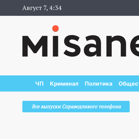
Август 7, 4:34
ЧП
Криминал
Политика
Общес
Все выпуски Справедливого телефона