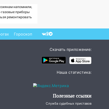
ссиянам напомнили,
о газовые приборы
льзя ремонтировать
мостоятельно
рогах
Гороскоп
Скачать приложение:
Наша статистика:
Полезные ссылки
Служба судебных приставов