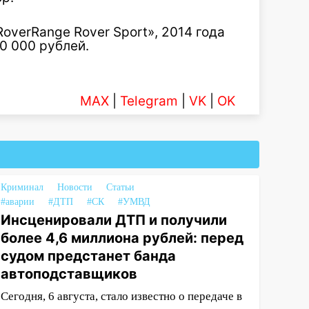
overRange Rover Sport», 2014 года
0 000 рублей.
MAX
|
Telegram
|
VK
|
OK
Криминал
Новости
Статьи
#аварии
#ДТП
#СК
#УМВД
Инсценировали ДТП и получили
более 4,6 миллиона рублей: перед
судом предстанет банда
автоподставщиков
Сегодня, 6 августа, стало известно о передаче в