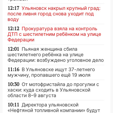
12:17
Ульяновск накрыл крупный град:
после ливня город снова уходит под
воду
12:12
Прокуратура взяла на контроль
ДТП с шестилетним ребёнком на улице
Федерации
12:01
Пьяная женщина сбила
шестилетнего ребёнка на улице
Федерации: возбуждено уголовное дело
11:16
В Ульяновске ищут 37-летнего
мужчину, пропавшего ещё 19 июля
10:30
От мотофристайла до прогулки с
хаски: куда сходить в Ульяновской
области 8–9 августа
10:11
Директора ульяновской
«Нефтяной топливной компании» будут