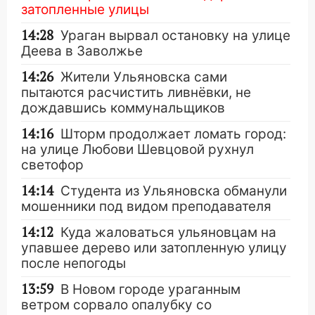
затопленные улицы
14:28
Ураган вырвал остановку на улице
Деева в Заволжье
14:26
Жители Ульяновска сами
пытаются расчистить ливнёвки, не
дождавшись коммунальщиков
14:16
Шторм продолжает ломать город:
на улице Любови Шевцовой рухнул
светофор
14:14
Студента из Ульяновска обманули
мошенники под видом преподавателя
14:12
Куда жаловаться ульяновцам на
упавшее дерево или затопленную улицу
после непогоды
13:59
В Новом городе ураганным
ветром сорвало опалубку со