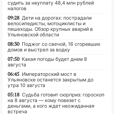
судить за неуплату 48,4 млн рублей
налогов
09:28
Дети на дорогах: пострадали
велосипедисты, мотоциклисты и
пешеходы. Обзор крупных аварий в
Ульяновской области
08:30
Поджог со свечой, 16 сгоревших
домов и выстрел за водку
07:50
Какая погоды будет днем 8
августа
06:45
Императорский мост в
Ульяновске останется закрытым до
утра 10 августа
05:18
Судьба готовит сюрприз: гороскоп
на 8 августа — кому повезет с
деньгами, а кого ждет неожиданная
встреча