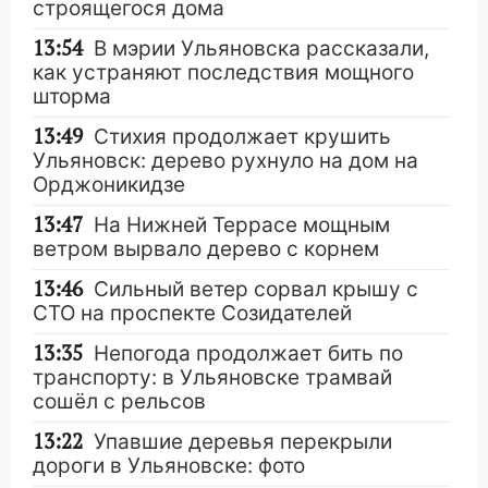
строящегося дома
13:54
В мэрии Ульяновска рассказали,
как устраняют последствия мощного
шторма
13:49
Стихия продолжает крушить
Ульяновск: дерево рухнуло на дом на
Орджоникидзе
13:47
На Нижней Террасе мощным
ветром вырвало дерево с корнем
13:46
Сильный ветер сорвал крышу с
СТО на проспекте Созидателей
13:35
Непогода продолжает бить по
транспорту: в Ульяновске трамвай
сошёл с рельсов
13:22
Упавшие деревья перекрыли
дороги в Ульяновске: фото