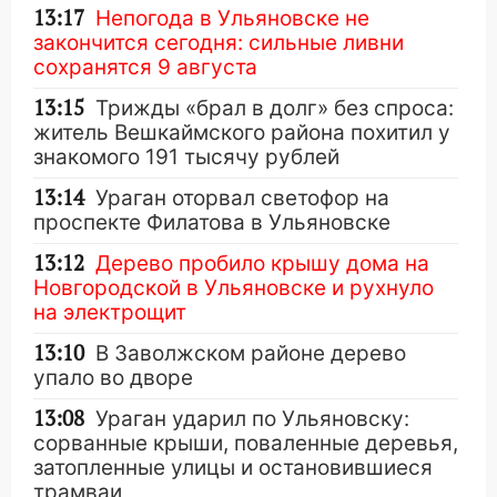
13:17
Непогода в Ульяновске не
закончится сегодня: сильные ливни
сохранятся 9 августа
13:15
Трижды «брал в долг» без спроса:
житель Вешкаймского района похитил у
знакомого 191 тысячу рублей
13:14
Ураган оторвал светофор на
проспекте Филатова в Ульяновске
13:12
Дерево пробило крышу дома на
Новгородской в Ульяновске и рухнуло
на электрощит
13:10
В Заволжском районе дерево
упало во дворе
13:08
Ураган ударил по Ульяновску:
сорванные крыши, поваленные деревья,
затопленные улицы и остановившиеся
трамваи