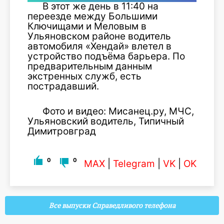
В этот же день в 11:40 на
переезде между Большими
Ключищами и Меловым в
Ульяновском районе водитель
автомобиля «Хендай» влетел в
устройство подъёма барьера. По
предварительным данным
экстренных служб, есть
пострадавший.
Фото и видео: Мисанец.ру, МЧС,
Ульяновский водитель, Типичный
Димитровград
0
0
MAX
|
Telegram
|
VK
|
OK
Все выпуски Справедливого телефона