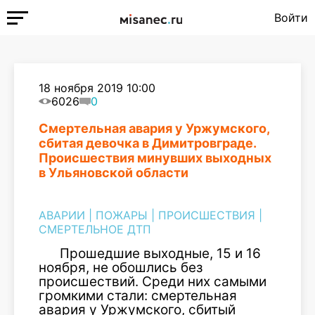
Войти
18 ноября 2019 10:00
6026
0
Смертельная авария у Уржумского,
сбитая девочка в Димитровграде.
Происшествия минувших выходных
в Ульяновской области
АВАРИИ
|
ПОЖАРЫ
|
ПРОИСШЕСТВИЯ
|
СМЕРТЕЛЬНОЕ ДТП
Прошедшие выходные, 15 и 16
ноября, не обошлись без
происшествий. Среди них самыми
громкими стали: смертельная
авария у Уржумского, сбитый