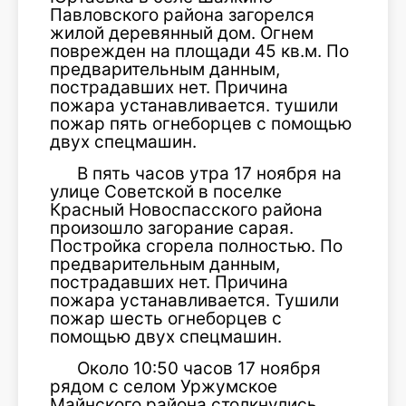
Павловского района загорелся
жилой деревянный дом. Огнем
поврежден на площади 45 кв.м. По
предварительным данным,
пострадавших нет. Причина
пожара устанавливается. тушили
пожар пять огнеборцев с помощью
двух спецмашин.
В пять часов утра 17 ноября на
улице Советской в поселке
Красный Новоспасского района
произошло загорание сарая.
Постройка сгорела полностью. По
предварительным данным,
пострадавших нет. Причина
пожара устанавливается. Тушили
пожар шесть огнеборцев с
помощью двух спецмашин.
Около 10:50 часов 17 ноября
рядом с селом Уржумское
Майнского района столкнулись