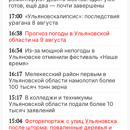
готов, ещё два — почти завершены
17:00
«Ульяновскалипсис»: последствия
урагана 8 августа
16:38
Прогноз погоды в Ульяновской
области на 9 августа
16:34
Из-за мощной непогоды в
Ульяновске отменили фестиваль «Наше
время»
16:17
Мелекесский район первым в
Ульяновской области намолотил более
100 тысяч тонн зерна
15:17
В колледжи и техникумы
Ульяновской области подали более 10
тысяч заявлений
15:04
Фоторепортаж с улиц Ульяновска
после шторма: поваленные деревья и