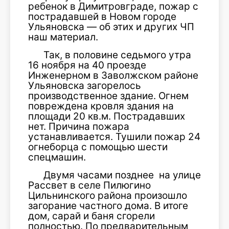
ребенок в Димитровграде, пожар с
пострадавшей в Новом городе
Ульяновска — об этих и других ЧП
наш материал.
Так, в половине седьмого утра
16 ноября на 40 проезде
Инженерном в Заволжском районе
Ульяновска загорелось
производственное здание. Огнем
повреждена кровля здания на
площади 20 кв.м. Пострадавших
нет. Причина пожара
устанавливается. Тушили пожар 24
огнеборца с помощью шести
спецмашин.
Двумя часами позднее на улице
Рассвет в селе Пилюгино
Цильнинского района произошло
загорание частного дома. В итоге
дом, сарай и баня сгорели
полностью. По предварительным