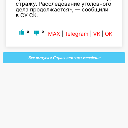
стражу. Расследование уголовного
дела продолжается», — сообщили
в СУ СК.
0
0
MAX
|
Telegram
|
VK
|
OK
Все выпуски Справедливого телефона