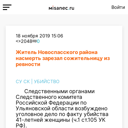
Войти
18 ноября 2019 15:06
2048
0
Житель Новоспасского района
насмерть зарезал сожительницу из
ревности
СУ СК
|
УБИЙСТВО
Следственными органами
Следственного комитета
Российской Федерации по
Ульяновской области возбуждено
уголовное дело по факту убийства
41-летней женщины (ч.1 ст.105 УК
РФ).