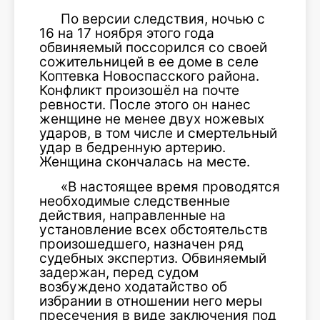
По версии следствия, ночью с
16 на 17 ноября этого года
обвиняемый поссорился со своей
сожительницей в ее доме в селе
Коптевка Новоспасского района.
Конфликт произошёл на почте
ревности. После этого он нанес
женщине не менее двух ножевых
ударов, в том числе и смертельный
удар в бедренную артерию.
Женщина скончалась на месте.
«В настоящее время проводятся
необходимые следственные
действия, направленные на
установление всех обстоятельств
произошедшего, назначен ряд
судебных экспертиз. Обвиняемый
задержан, перед судом
возбуждено ходатайство об
избрании в отношении него меры
пресечения в виде заключения под