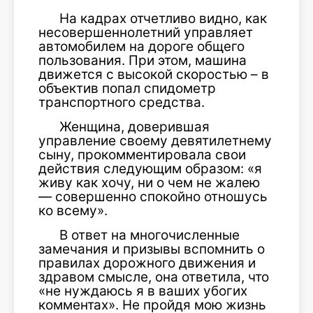
На кадрах отчетливо видно, как
несовершеннолетний управляет
автомобилем на дороге общего
пользования. При этом, машина
движется с высокой скоростью – в
объектив попал спидометр
транспортного средства.
Женщина, доверившая
управление своему девятилетнему
сыну, прокомментировала свои
действия следующим образом: «я
живу как хочу, ни о чем не жалею
— совершенно спокойно отношусь
ко всему».
В ответ на многочисленные
замечания и призывы вспомнить о
правилах дорожного движения и
здравом смысле, она ответила, что
«не нуждаюсь я в ваших убогих
комментах». Не пройдя мою жизнь