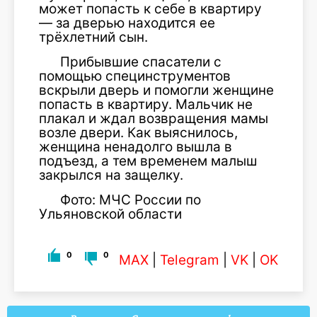
может попасть к себе в квартиру
— за дверью находится ее
трёхлетний сын.
Прибывшие спасатели с
помощью специнструментов
вскрыли дверь и помогли женщине
попасть в квартиру. Мальчик не
плакал и ждал возвращения мамы
возле двери. Как выяснилось,
женщина ненадолго вышла в
подъезд, а тем временем малыш
закрылся на защелку.
Фото: МЧС России по
Ульяновской области
0
0
MAX
|
Telegram
|
VK
|
OK