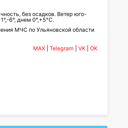
чность, без осадков. Ветер юго-
°,-6°, днем 0°,+5°С.
ления МЧС по Ульяновской области
MAX
|
Telegram
|
VK
|
OK