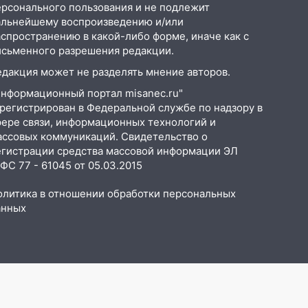
ерсонального пользования и не подлежит
альнейшему воспроизведению и/или
аспространению в какой-либо форме, иначе как с
исьменного разрешения редакции.
едакция может не разделять мнение авторов.
Информационный портал misanec.ru"
арегистрирован в Федеральной службе по надзору в
фере связи, информационных технологий и
ассовых коммуникаций. Свидетельство о
егистрации средства массовой информации ЭЛ
С 77 - 61045 от 05.03.2015
олитика в отношении обработки персональных
анных