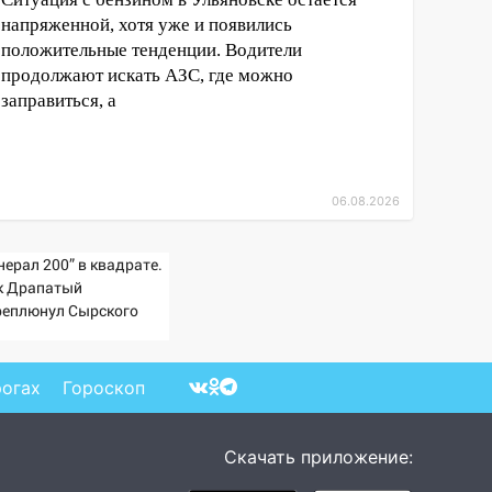
напряженной, хотя уже и появились
положительные тенденции. Водители
продолжают искать АЗС, где можно
заправиться, а
06.08.2026
нерал 200” в квадрате.
к Драпатый
реплюнул Сырского
рогах
Гороскоп
Скачать приложение: