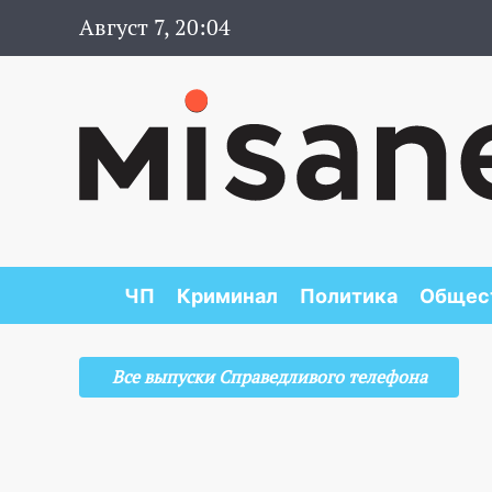
Август 7, 20:04
ЧП
Криминал
Политика
Общес
Все выпуски Справедливого телефона