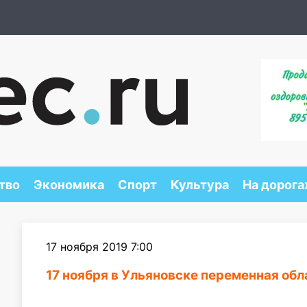
тво
Экономика
Спорт
Культура
На дорога
17 ноября 2019 7:00
17 ноября в Ульяновске переменная обл