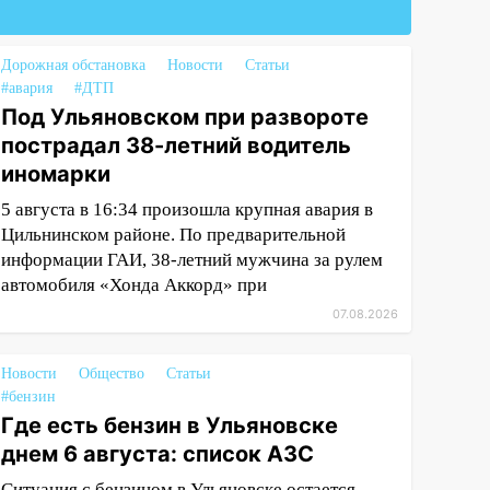
Дорожная обстановка
Новости
Статьи
#авария
#ДТП
Под Ульяновском при развороте
пострадал 38-летний водитель
иномарки
5 августа в 16:34 произошла крупная авария в
Цильнинском районе. По предварительной
информации ГАИ, 38-летний мужчина за рулем
автомобиля «Хонда Аккорд» при
07.08.2026
Новости
Общество
Статьи
#бензин
Где есть бензин в Ульяновске
днем 6 августа: список АЗС
Ситуация с бензином в Ульяновске остается