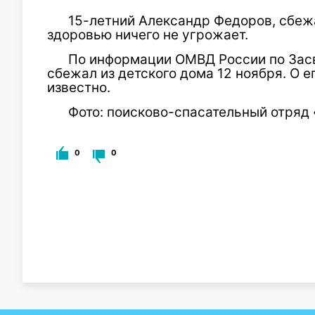
15-летний Александр Федоров, сбежа
здоровью ничего не угрожает.
По информации ОМВД России по Зас
сбежал из детского дома 12 ноября. О 
известно.
Фото: поисково-спасательный отряд 
0
0