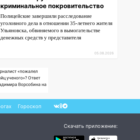
криминальное покровительство
Полицейские завершили расследование
уголовного дела в отношении 35-летнего жителя
Ульяновска, обвиняемого в вымогательстве
денежных средств у представителя
05.08.2026
рналист «пожалел
ийц ученого»? Ответ
адимира Ворсобина на
клики читателей
рогах
Гороскоп
Скачать приложение: