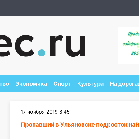
тво
Экономика
Спорт
Культура
На дорога
17 ноября 2019 8:45
Пропавший в Ульяновске подросток на