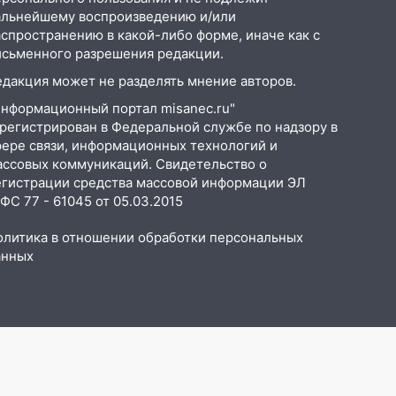
альнейшему воспроизведению и/или
аспространению в какой-либо форме, иначе как с
исьменного разрешения редакции.
едакция может не разделять мнение авторов.
Информационный портал misanec.ru"
арегистрирован в Федеральной службе по надзору в
фере связи, информационных технологий и
ассовых коммуникаций. Свидетельство о
егистрации средства массовой информации ЭЛ
С 77 - 61045 от 05.03.2015
олитика в отношении обработки персональных
анных