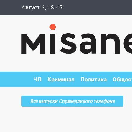
Август 6, 18:43
ЧП
Криминал
Политика
Общес
Все выпуски Справедливого телефона