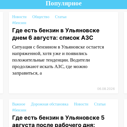
Популярное
Новости
Общество
Статьи
#бензин
Где есть бензин в Ульяновске
днем 6 августа: список АЗС
Ситуация с бензином в Ульяновске остается
напряженной, хотя уже и появились
положительные тенденции. Водители
продолжают искать АЗС, где можно
заправиться, а
06.08.2026
Важное
Дорожная обстановка
Новости
Статьи
#бензин
Где есть бензин в Ульяновске 5
августа после рабочего дня: