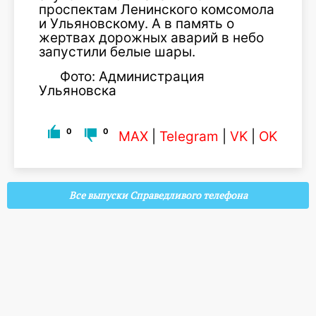
проспектам Ленинского комсомола
и Ульяновскому. А в память о
жертвах дорожных аварий в небо
запустили белые шары.
Фото: Администрация
Ульяновска
0
0
MAX
|
Telegram
|
VK
|
OK
Все выпуски Справедливого телефона