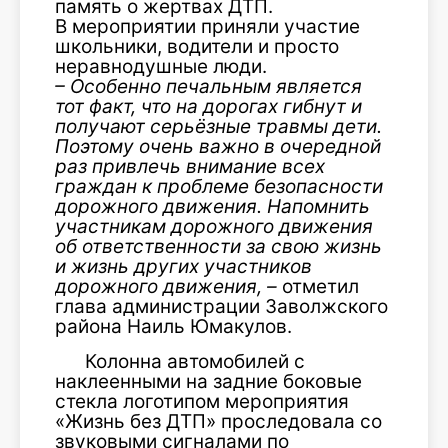
память о жертвах ДТП.
В мероприятии приняли участие
школьники, водители и просто
неравнодушные люди.
– Особенно печальным является
тот факт, что на дорогах гибнут и
получают серьёзные травмы дети.
Поэтому очень важно в очередной
раз привлечь внимание всех
граждан к проблеме безопасности
дорожного движения. Напомнить
участникам дорожного движения
об ответственности за свою жизнь
и жизнь других участников
дорожного движения, –
отметил
глава администрации Заволжского
района Наиль Юмакулов.
Колонна автомобилей с
наклеенными на задние боковые
стекла логотипом мероприятия
«Жизнь без ДТП» проследовала со
звуковыми сигналами по