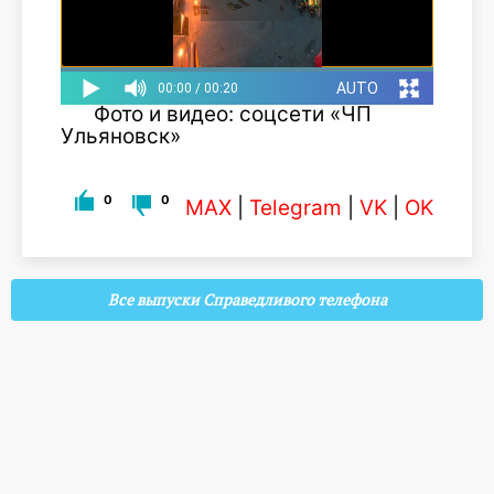
Фото и видео: соцсети «ЧП
Ульяновск»
0
0
MAX
|
Telegram
|
VK
|
OK
Все выпуски Справедливого телефона