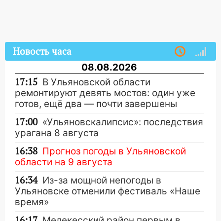
Новость часа
08.08.2026
17:15
В Ульяновской области
ремонтируют девять мостов: один уже
готов, ещё два — почти завершены
17:00
«Ульяновскалипсис»: последствия
урагана 8 августа
16:38
Прогноз погоды в Ульяновской
области на 9 августа
16:34
Из-за мощной непогоды в
Ульяновске отменили фестиваль «Наше
время»
16:17
Мелекесский район первым в